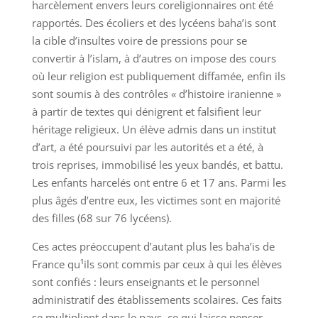
harcèlement envers leurs coreligionnaires ont été
rapportés. Des écoliers et des lycéens baha’is sont
la cible d’insultes voire de pressions pour se
convertir à l’islam, à d’autres on impose des cours
où leur religion est publiquement diffamée, enfin ils
sont soumis à des contrôles « d’histoire iranienne »
à partir de textes qui dénigrent et falsifient leur
héritage religieux. Un élève admis dans un institut
d’art, a été poursuivi par les autorités et a été, à
trois reprises, immobilisé les yeux bandés, et battu.
Les enfants harcelés ont entre 6 et 17 ans. Parmi les
plus âgés d’entre eux, les victimes sont en majorité
des filles (68 sur 76 lycéens).
Ces actes préoccupent d’autant plus les baha’is de
France qu¹ils sont commis par ceux à qui les élèves
sont confiés : leurs enseignants et le personnel
administratif des établissements scolaires. Ces faits
se multiplient dans le pays, ce qui laisse penser