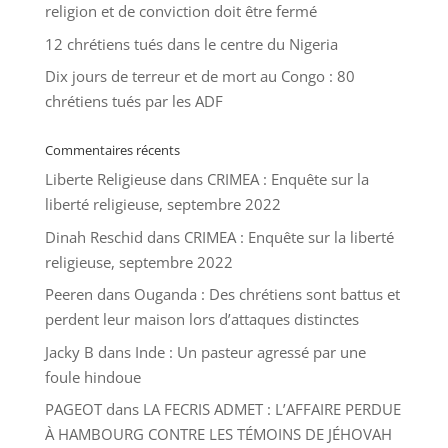
religion et de conviction doit être fermé
12 chrétiens tués dans le centre du Nigeria
Dix jours de terreur et de mort au Congo : 80
chrétiens tués par les ADF
Commentaires récents
Liberte Religieuse
dans
CRIMEA : Enquête sur la
liberté religieuse, septembre 2022
Dinah Reschid
dans
CRIMEA : Enquête sur la liberté
religieuse, septembre 2022
Peeren
dans
Ouganda : Des chrétiens sont battus et
perdent leur maison lors d’attaques distinctes
Jacky B
dans
Inde : Un pasteur agressé par une
foule hindoue
PAGEOT
dans
LA FECRIS ADMET : L’AFFAIRE PERDUE
À HAMBOURG CONTRE LES TÉMOINS DE JÉHOVAH