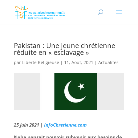
Pakistan : Une jeune chrétienne
réduite en « esclavage »
par
Liberte Religieuse
|
11, Août, 2021
|
Actualités
25 juin 2021 |
InfoChretienne.com
Neha pensait pouvoir subvenir aux besoins de