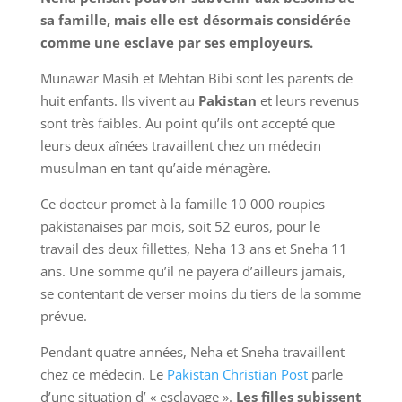
sa famille, mais elle est désormais considérée
comme une esclave par ses employeurs.
Munawar Masih et Mehtan Bibi sont les parents de
huit enfants. Ils vivent au
Pakistan
et leurs revenus
sont très faibles. Au point qu’ils ont accepté que
leurs deux aînées travaillent chez un médecin
musulman en tant qu’aide ménagère.
Ce docteur promet à la famille 10 000 roupies
pakistanaises par mois, soit 52 euros, pour le
travail des deux fillettes, Neha 13 ans et Sneha 11
ans. Une somme qu’il ne payera d’ailleurs jamais,
se contentant de verser moins du tiers de la somme
prévue.
Pendant quatre années, Neha et Sneha travaillent
chez ce médecin. Le
Pakistan Christian Post
parle
d’une situation d’ « esclavage ».
Les filles subissent