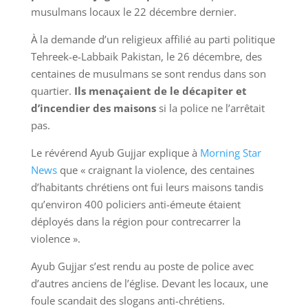
musulmans locaux le 22 décembre dernier.
À la demande d’un religieux affilié au parti politique
Tehreek-e-Labbaik Pakistan, le 26 décembre, des
centaines de musulmans se sont rendus dans son
quartier.
Ils menaçaient de le décapiter et
d’incendier des maisons
si la police ne l’arrêtait
pas.
Le révérend Ayub Gujjar explique à
Morning Star
News
que « craignant la violence, des centaines
d’habitants chrétiens ont fui leurs maisons tandis
qu’environ 400 policiers anti-émeute étaient
déployés dans la région pour contrecarrer la
violence ».
Ayub Gujjar s’est rendu au poste de police avec
d’autres anciens de l’église. Devant les locaux, une
foule scandait des slogans anti-chrétiens.