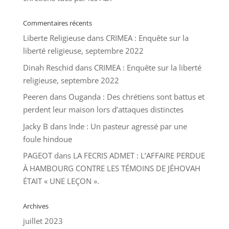
Commentaires récents
Liberte Religieuse
dans
CRIMEA : Enquête sur la
liberté religieuse, septembre 2022
Dinah Reschid
dans
CRIMEA : Enquête sur la liberté
religieuse, septembre 2022
Peeren
dans
Ouganda : Des chrétiens sont battus et
perdent leur maison lors d’attaques distinctes
Jacky B
dans
Inde : Un pasteur agressé par une
foule hindoue
PAGEOT
dans
LA FECRIS ADMET : L’AFFAIRE PERDUE
À HAMBOURG CONTRE LES TÉMOINS DE JÉHOVAH
ÉTAIT « UNE LEÇON ».
Archives
juillet 2023