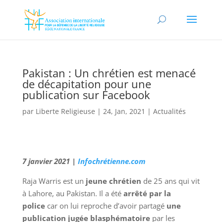
Pakistan : Un chrétien est menacé
de décapitation pour une
publication sur Facebook
par
Liberte Religieuse
|
24, Jan, 2021
|
Actualités
7 janvier 2021 |
Infochrétienne.com
R
aja Warris est un
jeune chrétien
de 25 ans qui vit
à Lahore, au Pakistan. Il a été
arrêté par la
police
car on lui reproche d’avoir partagé
une
publication jugée blasphématoire
par les