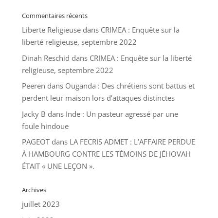
Commentaires récents
Liberte Religieuse
dans
CRIMEA : Enquête sur la
liberté religieuse, septembre 2022
Dinah Reschid
dans
CRIMEA : Enquête sur la liberté
religieuse, septembre 2022
Peeren
dans
Ouganda : Des chrétiens sont battus et
perdent leur maison lors d’attaques distinctes
Jacky B
dans
Inde : Un pasteur agressé par une
foule hindoue
PAGEOT
dans
LA FECRIS ADMET : L’AFFAIRE PERDUE
À HAMBOURG CONTRE LES TÉMOINS DE JÉHOVAH
ÉTAIT « UNE LEÇON ».
Archives
juillet 2023