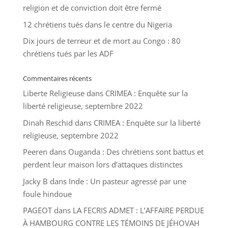
religion et de conviction doit être fermé
12 chrétiens tués dans le centre du Nigeria
Dix jours de terreur et de mort au Congo : 80
chrétiens tués par les ADF
Commentaires récents
Liberte Religieuse
dans
CRIMEA : Enquête sur la
liberté religieuse, septembre 2022
Dinah Reschid
dans
CRIMEA : Enquête sur la liberté
religieuse, septembre 2022
Peeren
dans
Ouganda : Des chrétiens sont battus et
perdent leur maison lors d’attaques distinctes
Jacky B
dans
Inde : Un pasteur agressé par une
foule hindoue
PAGEOT
dans
LA FECRIS ADMET : L’AFFAIRE PERDUE
À HAMBOURG CONTRE LES TÉMOINS DE JÉHOVAH