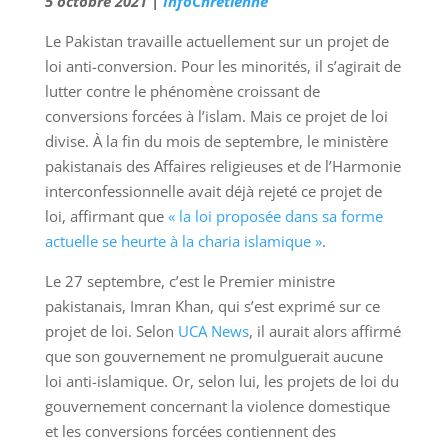
5 octobre 2021 |
InfoChretienne
Le Pakistan travaille actuellement sur un projet de
loi anti-conversion. Pour les minorités, il s’agirait de
lutter contre le phénomène croissant de
conversions forcées à l’islam. Mais ce projet de loi
divise. À la fin du mois de septembre, le ministère
pakistanais des Affaires religieuses et de l’Harmonie
interconfessionnelle avait déjà rejeté ce projet de
loi, affirmant que
« la loi proposée dans sa forme
actuelle se heurte à la charia islamique »
.
Le 27 septembre, c’est le Premier ministre
pakistanais, Imran Khan, qui s’est exprimé sur ce
projet de loi. Selon
UCA News
, il aurait alors affirmé
que son gouvernement ne promulguerait aucune
loi anti-islamique. Or, selon lui, les projets de loi du
gouvernement concernant la violence domestique
et les conversions forcées contiennent des