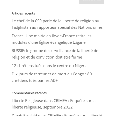
Articles récents
Le chef de la CSR parle de la liberté de religion au
Tadjikistan au rapporteur spécial des Nations unies
France: Une mairie en Île-de-France retire les
modules d’une Église évangélique tzigane
RUSSIE: le groupe de surveillance de la liberté de
religion et de conviction doit être fermé
12 chrétiens tués dans le centre du Nigeria
Dix jours de terreur et de mort au Congo : 80
chrétiens tués par les ADF
Commentaires récents
Liberte Religieuse
dans
CRIMEA : Enquête sur la
liberté religieuse, septembre 2022
Dinah Reschid
dans
CRIMEA : Enquête sur la liberté