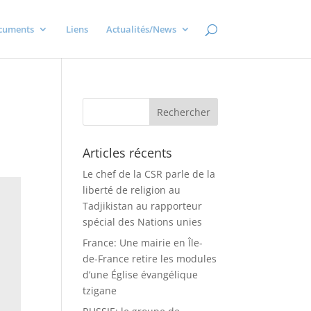
cuments
Liens
Actualités/News
Articles récents
Le chef de la CSR parle de la
liberté de religion au
Tadjikistan au rapporteur
spécial des Nations unies
France: Une mairie en Île-
de-France retire les modules
d’une Église évangélique
tzigane