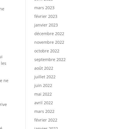
mars 2023
ine
février 2023
janvier 2023
décembre 2022
novembre 2022
octobre 2022
ui
septembre 2022
 les
août 2022
juillet 2022
de ne
juin 2022
mai 2022
avril 2022
rive
e
mars 2022
février 2022
té
janvier 2022