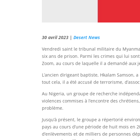
30 avril 2023 |
Desert News
Vendredi saint le tribunal militaire du Myanm
six ans de prison. Parmi les crimes qui lui sont
Zoom, au cours de laquelle il a demandé aux je
L’ancien dirigeant baptiste, Hkalam Samson, a
tout cela, il a été accusé de terrorisme, d’associ
Au Nigeria, un groupe de recherche indépendan
violences commises à l’encontre des chrétiens
problème.
Jusqu’à présent, le groupe a répertorié envir
pays au cours d’une période de huit mois en 2
d’enlèvements et de milliers de personnes dépl