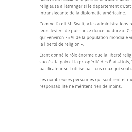
religieuse à l’étranger si le département d’État
intransigeante de la diplomatie américaine.
Comme l’a dit M. Swett, « les administrations 
leurs leviers de puissance douce ou dure ». Cel
qu' »environ 75 % de la population mondiale vi
la liberté de religion ».
Étant donné le rôle énorme que la liberté relig
succès, la paix et la prospérité des États-Unis
pacificateur soit utilisé par tous ceux qui souha
Les nombreuses personnes qui souffrent et me
responsabilité ne méritent rien de moins.