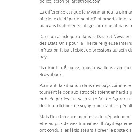
police, selon pillarcatholic.com.
La différence est que le Myanmar (ou la Birmani
officielle du département d’État américain des
mauvais traitements infligés aux musulmans roh
Dans un article paru dans le Deseret News en 
des États-Unis pour la liberté religieuse inter
infraction faisait l’objet de pressions au sein
pays.
Ils diront : « Écoutez, nous travaillons avec eux
Brownback.
Pourtant, la situation dans des pays comme le 
tournent le dos aux atrocités soient enhardis pa
publiée par les États-Unis. Le fait de figurer s
des interdictions de voyager ou d’autres pénali
Mais l’incohérence manifeste du département 
être au prix de vies humaines. Il s’agit égalem
ont conduit les législateurs à créer le poste d