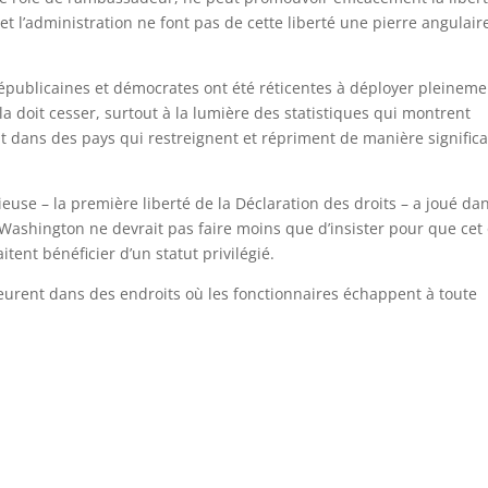
 et l’administration ne font pas de cette liberté une pierre angulair
républicaines et démocrates ont été réticentes à déployer pleineme
a doit cesser, surtout à la lumière des statistiques qui montrent
t dans des pays qui restreignent et répriment de manière significa
ieuse – la première liberté de la Déclaration des droits – a joué dan
, Washington ne devrait pas faire moins que d’insister pour que cet 
itent bénéficier d’un statut privilégié.
urent dans des endroits où les fonctionnaires échappent à toute