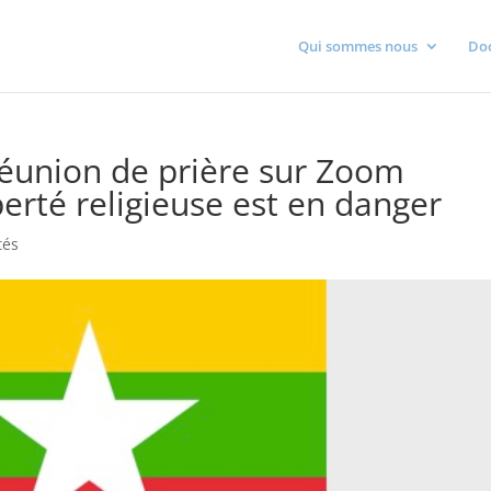
Qui sommes nous
Do
éunion de prière sur Zoom
berté religieuse est en danger
tés