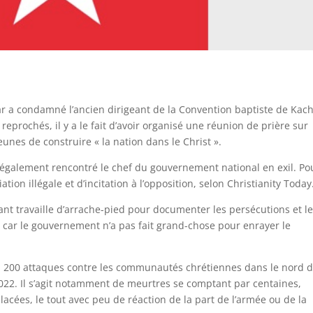
ar a condamné l’ancien dirigeant de la Convention baptiste de Kach
 reprochés, il y a le fait d’avoir organisé une réunion de prière sur
unes de construire « la nation dans le Christ ».
 également rencontré le chef du gouvernement national en exil. Po
ation illégale et d’incitation à l’opposition, selon Christianity Today
t travaille d’arrache-pied pour documenter les persécutions et l
, car le gouvernement n’a pas fait grand-chose pour enrayer le
on 200 attaques contre les communautés chrétiennes dans le nord 
022. Il s’agit notamment de meurtres se comptant par centaines,
acées, le tout avec peu de réaction de la part de l’armée ou de la