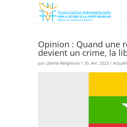
Opinion : Quand une r
devient un crime, la li
par
Liberte Religieuse
|
30, Avr, 2023
|
Actuali