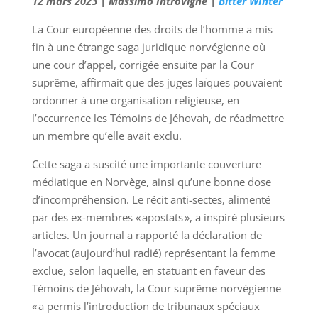
12 mars 2023 | Massimo Introvigne |
Bitter WInter
La Cour européenne des droits de l’homme a mis
fin à une étrange saga juridique norvégienne où
une cour d’appel, corrigée ensuite par la Cour
suprême, affirmait que des juges laïques pouvaient
ordonner à une organisation religieuse, en
l’occurrence les Témoins de Jéhovah, de réadmettre
un membre qu’elle avait exclu.
Cette saga a suscité une importante couverture
médiatique en Norvège, ainsi qu’une bonne dose
d’incompréhension. Le récit anti-sectes, alimenté
par des ex-membres « apostats », a inspiré plusieurs
articles. Un journal a rapporté la déclaration de
l’avocat (aujourd’hui radié) représentant la femme
exclue, selon laquelle, en statuant en faveur des
Témoins de Jéhovah, la Cour suprême norvégienne
« a permis l’introduction de tribunaux spéciaux