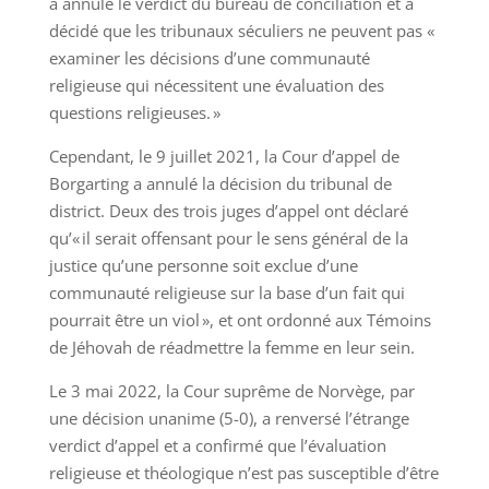
a annulé le verdict du bureau de conciliation et a
décidé que les tribunaux séculiers ne peuvent pas «
examiner les décisions d’une communauté
religieuse qui nécessitent une évaluation des
questions religieuses. »
Cependant, le 9 juillet 2021, la Cour d’appel de
Borgarting a annulé la décision du tribunal de
district. Deux des trois juges d’appel ont déclaré
qu’« il serait offensant pour le sens général de la
justice qu’une personne soit exclue d’une
communauté religieuse sur la base d’un fait qui
pourrait être un viol », et ont ordonné aux Témoins
de Jéhovah de réadmettre la femme en leur sein.
Le 3 mai 2022, la Cour suprême de Norvège, par
une décision unanime (5-0), a renversé l’étrange
verdict d’appel et a confirmé que l’évaluation
religieuse et théologique n’est pas susceptible d’être