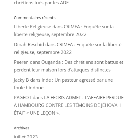
chrétiens tués par les ADF
Commentaires récents
Liberte Religieuse
dans
CRIMEA : Enquête sur la
liberté religieuse, septembre 2022
Dinah Reschid
dans
CRIMEA : Enquête sur la liberté
religieuse, septembre 2022
Peeren
dans
Ouganda : Des chrétiens sont battus et
perdent leur maison lors d’attaques distinctes
Jacky B
dans
Inde : Un pasteur agressé par une
foule hindoue
PAGEOT
dans
LA FECRIS ADMET : L’AFFAIRE PERDUE
À HAMBOURG CONTRE LES TÉMOINS DE JÉHOVAH
ÉTAIT « UNE LEÇON ».
Archives
juillet 2023