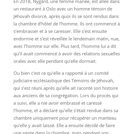
En 2018, Nygård, une femme mariée, est allée dans
un restaurant à Oslo avec un homme témoin de
Jéhovah divorcé, après quoi ils se sont rendus dans
la chambre d’hôtel de l’homme. Ils ont commencé à
s’embrasser et à se caresser. Elle s’est ensuite
endormie et s’est réveillée le lendemain matin, nue,
avec l’homme sur elle. Plus tard, l’homme lui a dit
qu’il avait commencé à avoir des relations sexuelles
orales avec elle pendant qu’elle dormait.
Ou bien c’est ce qu’elle a rapporté à un comité
judiciaire ecclésiastique des Témoins de Jéhovah,
qui s’est réuni après qu’elle ait raconté son histoire
aux anciens de sa congrégation. Lors du procès qui
a suivi, elle a nié avoir embrassé et caressé
l’homme, et a déclaré qu’elle s’était rendue dans sa
chambre uniquement pour récupérer un manteau
qu’elle y avait laissé. Elle a ensuite décidé de faire
une sieste dans la chambre, mais pendant son