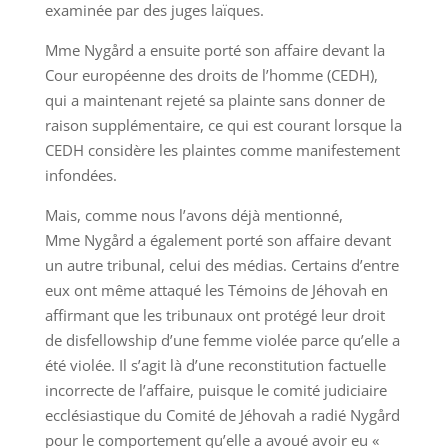
examinée par des juges laïques.
Mme Nygård a ensuite porté son affaire devant la
Cour européenne des droits de l’homme (CEDH),
qui a maintenant rejeté sa plainte sans donner de
raison supplémentaire, ce qui est courant lorsque la
CEDH considère les plaintes comme manifestement
infondées.
Mais, comme nous l’avons déjà mentionné,
Mme Nygård a également porté son affaire devant
un autre tribunal, celui des médias. Certains d’entre
eux ont même attaqué les Témoins de Jéhovah en
affirmant que les tribunaux ont protégé leur droit
de disfellowship d’une femme violée parce qu’elle a
été violée. Il s’agit là d’une reconstitution factuelle
incorrecte de l’affaire, puisque le comité judiciaire
ecclésiastique du Comité de Jéhovah a radié Nygård
pour le comportement qu’elle a avoué avoir eu «