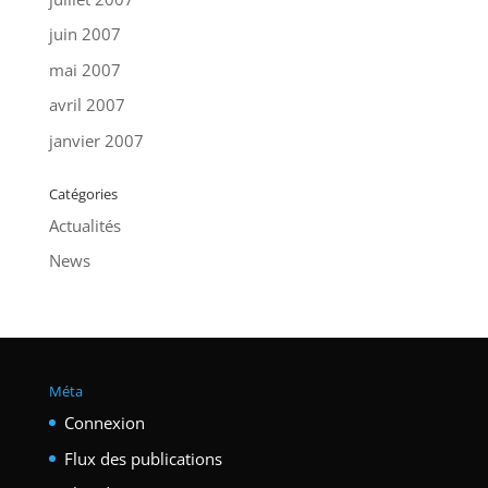
juin 2007
mai 2007
avril 2007
janvier 2007
Catégories
Actualités
News
Méta
Connexion
Flux des publications