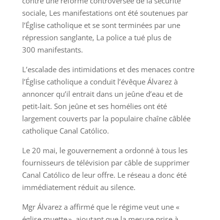
contre une réforme controversée de la sécurité
sociale, Les manifestations ont été soutenues par
l’Église catholique et se sont terminées par une
répression sanglante, La police a tué plus de
300 manifestants.
L’escalade des intimidations et des menaces contre
l’Église catholique a conduit l’évêque Álvarez à
annoncer qu’il entrait dans un jeûne d’eau et de
petit-lait. Son jeûne et ses homélies ont été
largement couverts par la populaire chaîne câblée
catholique Canal Católico.
Le 20 mai, le gouvernement a ordonné à tous les
fournisseurs de télévision par câble de supprimer
Canal Católico de leur offre. Le réseau a donc été
immédiatement réduit au silence.
Mgr Álvarez a affirmé que le régime veut une «
église muette », ajoutant que la mesure prise à