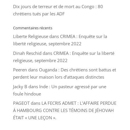
Dix jours de terreur et de mort au Congo : 80
chrétiens tués par les ADF
Commentaires récents
Liberte Religieuse
dans
CRIMEA : Enquête sur la
liberté religieuse, septembre 2022
Dinah Reschid
dans
CRIMEA : Enquête sur la liberté
religieuse, septembre 2022
Peeren
dans
Ouganda : Des chrétiens sont battus et
perdent leur maison lors d’attaques distinctes
Jacky B
dans
Inde : Un pasteur agressé par une
foule hindoue
PAGEOT
dans
LA FECRIS ADMET : L’AFFAIRE PERDUE
À HAMBOURG CONTRE LES TÉMOINS DE JÉHOVAH
ÉTAIT « UNE LEÇON ».