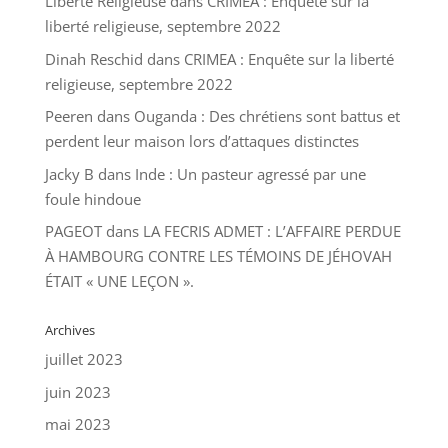
Liberte Religieuse
dans
CRIMEA : Enquête sur la
liberté religieuse, septembre 2022
Dinah Reschid
dans
CRIMEA : Enquête sur la liberté
religieuse, septembre 2022
Peeren
dans
Ouganda : Des chrétiens sont battus et
perdent leur maison lors d’attaques distinctes
Jacky B
dans
Inde : Un pasteur agressé par une
foule hindoue
PAGEOT
dans
LA FECRIS ADMET : L’AFFAIRE PERDUE
À HAMBOURG CONTRE LES TÉMOINS DE JÉHOVAH
ÉTAIT « UNE LEÇON ».
Archives
juillet 2023
juin 2023
mai 2023