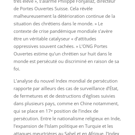
très élevé », s’alarme Philippe Fonjallaz, directeur
de Portes Ouvertes Suisse. Cela révèle
malheureusement la détérioration continue de la
situation des chrétiens dans le monde. » Le
contexte de crise pandémique mondiale s’avère
être un véritable catalyseur « d’attitudes
oppressives souvent cachées. » L’ONG Portes
Ouvertes estime qu’un chrétien sur huit dans le
monde est persécuté ou discriminé en raison de sa
foi.
L’analyse du nouvel Index mondial de persécution
rapporte par ailleurs des cas de surveillance d’État,
de fermetures et de destructions d’églises suivies
dans plusieurs pays, comme en Chine notamment,
qui se place en 17ᵉ position de l’index de
persécution. Entre le nationalisme religieux en Inde,
l’expansion de l’Islam politique en Turquie et les
attaques meurtrières au Sahel et en Afrique, l’Index