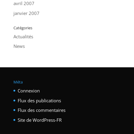
avril 2007
janvier 2007
Catégories
Actualités
News
Méta
Connexion
Flux des publications
Flux des commentaires
Site de WordPress-FR