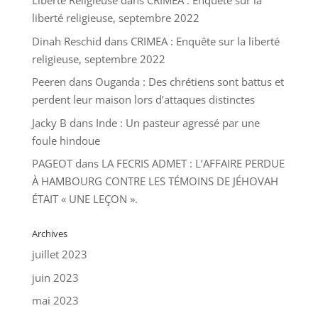
Liberte Religieuse
dans
CRIMEA : Enquête sur la
liberté religieuse, septembre 2022
Dinah Reschid
dans
CRIMEA : Enquête sur la liberté
religieuse, septembre 2022
Peeren
dans
Ouganda : Des chrétiens sont battus et
perdent leur maison lors d’attaques distinctes
Jacky B
dans
Inde : Un pasteur agressé par une
foule hindoue
PAGEOT
dans
LA FECRIS ADMET : L’AFFAIRE PERDUE
À HAMBOURG CONTRE LES TÉMOINS DE JÉHOVAH
ÉTAIT « UNE LEÇON ».
Archives
juillet 2023
juin 2023
mai 2023