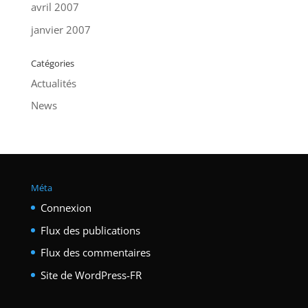
avril 2007
janvier 2007
Catégories
Actualités
News
Méta
Connexion
Flux des publications
Flux des commentaires
Site de WordPress-FR