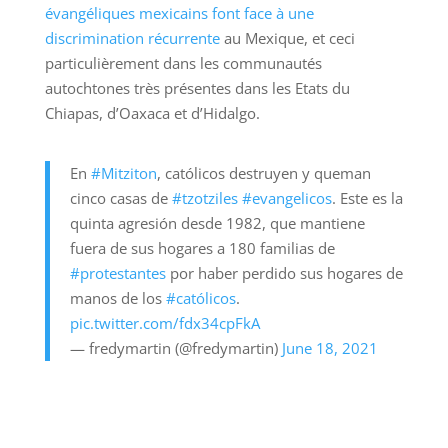
évangéliques mexicains font face à une
discrimination récurrente
au Mexique, et ceci
particulièrement dans les communautés
autochtones très présentes dans les Etats du
Chiapas, d’Oaxaca et d’Hidalgo.
En
#Mitziton
, católicos destruyen y queman
cinco casas de
#tzotziles
#evangelicos
. Este es la
quinta agresión desde 1982, que mantiene
fuera de sus hogares a 180 familias de
#protestantes
por haber perdido sus hogares de
manos de los
#católicos
.
pic.twitter.com/fdx34cpFkA
— fredymartin (@fredymartin)
June 18, 2021