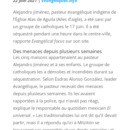
22 juin 2021 |
Evangeliques.info
Alejandro Jiménez, pasteur évangélique indigène de
l’Église Alas de Aguila (Ailes d’aigle), a été saisi par
un groupe de catholiques le 17 juin. Il a été
séquestré pendant une heure dans le centre-ville,
rapporte
Evangelical focus
sur son site
.
Des menaces depuis plusieurs semaines
Les cinq maisons appartenaient au pasteur
Alejandro Jiménez et à ses enfants. Le groupe de
catholiques les a démolies et incendiées durant sa
séquestration. Selon Esdras Alonso González, leader
évangélique, le pasteur recevait des menaces
depuis plusieurs semaines. Ils les avaient
rapportées à la police, qui n’avait pas réagi,
explique le responsable au quotidien mexicain
El
universal
. « Les traditionalistes lui ont dit qu’il devait
partir, mais il a répondu qu’ici à Mitzitón se
trouvaient ses propriétés et ses droits agricoles ; et