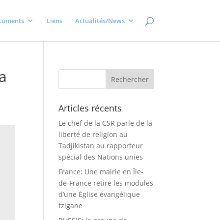
cuments
Liens
Actualités/News
la
Articles récents
Le chef de la CSR parle de la
liberté de religion au
Tadjikistan au rapporteur
spécial des Nations unies
France: Une mairie en Île-
de-France retire les modules
d’une Église évangélique
tzigane