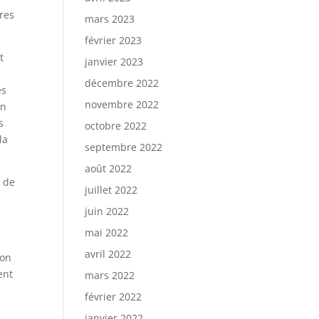
ires
mars 2023
février 2023
t
janvier 2023
décembre 2022
es
novembre 2022
on
s
octobre 2022
la
septembre 2022
août 2022
s de
juillet 2022
juin 2022
mai 2022
avril 2022
son
ent
mars 2022
février 2022
janvier 2022