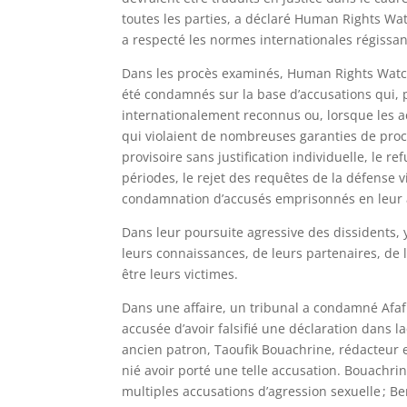
toutes les parties, a déclaré Human Rights Wat
a respecté les normes internationales régissan
Dans les procès examinés, Human Rights Watch 
été condamnés sur la base d’accusations qui, 
internationalement reconnus ou, lorsque les a
qui violaient de nombreuses garanties de proc
provisoire sans justification individuelle, le 
périodes, le rejet des requêtes de la défense v
condamnation d’accusés emprisonnés en leur ab
Dans leur poursuite agressive des dissidents, y
leurs connaissances, de leurs partenaires, de
être leurs victimes.
Dans une affaire, un tribunal a condamné Afaf B
accusée d’avoir falsifié une déclaration dans l
ancien patron, Taoufik Bouachrine, rédacteur 
nié avoir porté une telle accusation. Bouachr
multiples accusations d’agression sexuelle ; Ber