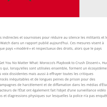
s indirectes et sournoises pour réduire au silence les militants et l
s Watch dans un rapport publié aujourd’hui. Ces mesures visent à
ue pays « modéré » et respectueux des droits, alors que le pays
l Get You No Matter What: Morocco’s Playbook to Crush Dissent », 
 qui, lorsqu’elles sont utilisées ensemble, forment un écosystème
voix dissidentes mais aussi à effrayer toutes les critiques
rocès inéquitables et de longues peines de prison pour des
ampagnes de harcèlement et de diffamation dans les médias d’État
cteurs de l’État ont également fait l’objet d’une surveillance vidéo 
ns et d’agressions physiques sur lesquelles la police n’a pas enquê