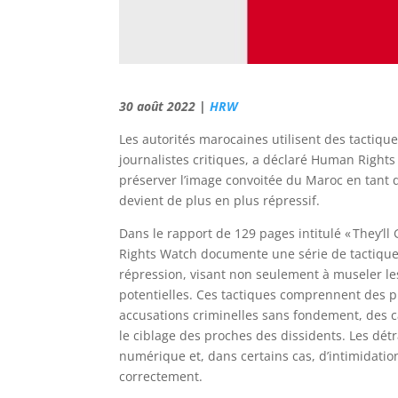
30 août 2022 |
HRW
Les autorités marocaines utilisent des tactique
journalistes critiques, a déclaré Human Right
préserver l’image convoitée du Maroc en tant q
devient de plus en plus répressif.
Dans le rapport de 129 pages intitulé « They’l
Rights Watch documente une série de tactiques
répression, visant non seulement à museler les 
potentielles. Ces tactiques comprennent des p
accusations criminelles sans fondement, des c
le ciblage des proches des dissidents. Les détra
numérique et, dans certains cas, d’intimidatio
correctement.