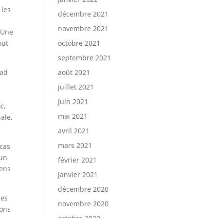
 les
décembre 2021
novembre 2021
. Une
out
octobre 2021
septembre 2021
uad
août 2021
juillet 2021
juin 2021
c,
mai 2021
ale,
avril 2021
mars 2021
 cas
’un
février 2021
iens
janvier 2021
décembre 2020
des
novembre 2020
ions