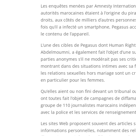
Les enquêtes menées par Amnesty International
autorités marocaines étaient à l’origine du pi
droits, aux côtés de milliers d’autres personne
fois qu’il a infecté un smartphone, Pegasus a
le contenu de l’appareil.
L’une des cibles de Pegasus dont Human Rights
Abdelmoumni, a également fait l’objet d’une su
parties anonymes s’il ne modérait pas ses criti
montrant dans des situations intimes avec sa f
les relations sexuelles hors mariage sont un c
en particulier pour les femmes.
Qu’elles aient ou non fini devant un tribunal
ont toutes fait l’objet de campagnes de diffam
groupe de 110 journalistes marocains indépenda
avec la police et les services de renseignemen
Les sites Web proposent souvent des articles su
informations personnelles, notamment des rele