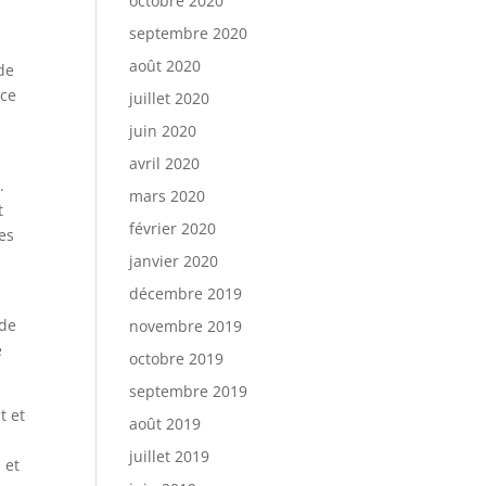
octobre 2020
septembre 2020
août 2020
 de
nce
juillet 2020
juin 2020
avril 2020
.
mars 2020
t
février 2020
des
janvier 2020
décembre 2019
 de
novembre 2019
e
octobre 2019
septembre 2019
t et
août 2019
juillet 2019
 et