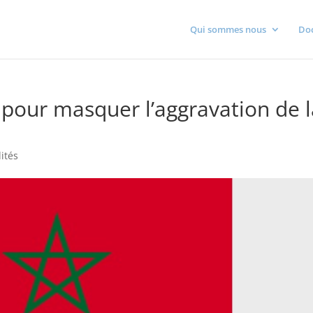
Qui sommes nous
Do
 pour masquer l’aggravation de 
lités