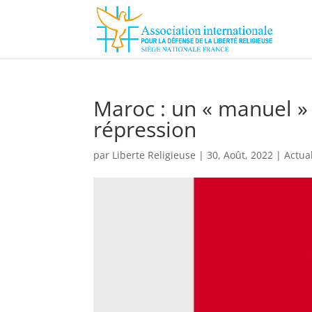
Maroc : un « manuel »
répression
par
Liberte Religieuse
|
30, Août, 2022
|
Actua