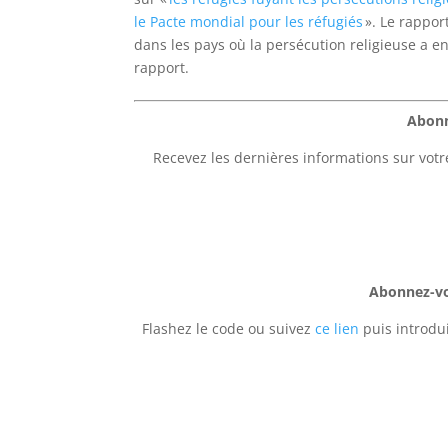
le Pacte mondial pour les réfugiés
». Le rapport
dans les pays où la persécution religieuse a e
rapport.
Abonn
Recevez les dernières informations sur votr
Abonnez-vou
Flashez le code ou suivez
ce lien
puis introdui