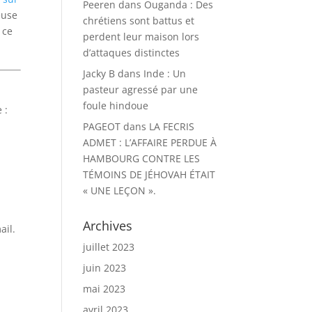
Peeren
dans
Ouganda : Des
euse
chrétiens sont battus et
 ce
perdent leur maison lors
d’attaques distinctes
Jacky B
dans
Inde : Un
pasteur agressé par une
foule hindoue
 :
PAGEOT
dans
LA FECRIS
ADMET : L’AFFAIRE PERDUE À
HAMBOURG CONTRE LES
TÉMOINS DE JÉHOVAH ÉTAIT
« UNE LEÇON ».
Archives
ail.
juillet 2023
juin 2023
mai 2023
avril 2023