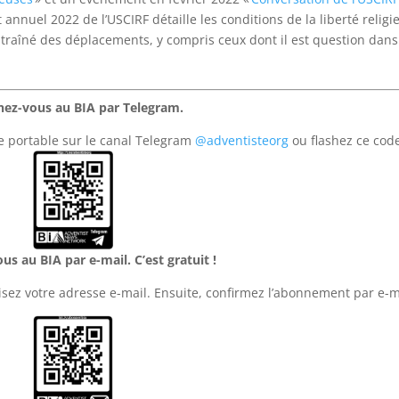
 annuel 2022 de l’USCIRF détaille les conditions de la liberté religi
ntraîné des déplacements, y compris ceux dont il est question dans
ez-vous au BIA par Telegram.
e portable sur le canal Telegram
@adventisteorg
ou flashez ce code
s au BIA par e-mail. C’est gratuit !
sez votre adresse e-mail. Ensuite, confirmez l’abonnement par e-m