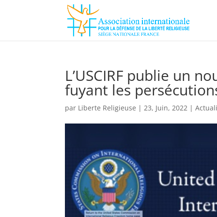
L’USCIRF publie un nou
fuyant les persécution
par
Liberte Religieuse
|
23, Juin, 2022
|
Actual