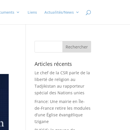
cuments
Liens
Actualités/News
Articles récents
Le chef de la CSR parle de la
liberté de religion au
Tadjikistan au rapporteur
spécial des Nations unies
France: Une mairie en Île-
de-France retire les modules
d’une Église évangélique
tzigane