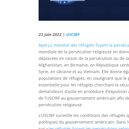
23 juin 2022 |
USCIRF
Aperçu mondial des réfugiés fuyant la persécu
mondiale de la persécution religieuse en don
déplacées en raison de la persécution ou de la
Afghanistan, en Birmanie, en République centra
Syrie, en Ukraine et au Vietnam. Elle donne ég
populations de réfugiés, en soulignant que le
essentielle pour les réfugiés cherchant la séc
demandeurs d’asile en procédure d’expulsion a
de l’USCIRF au gouvernement américain afin de 
persécution religieuse.
L’USCIRF surveille les conditions des réfugiés q
politiques du gouvernement américain. Dans le
sur «
les réfugiés fuyant les persécutions relig