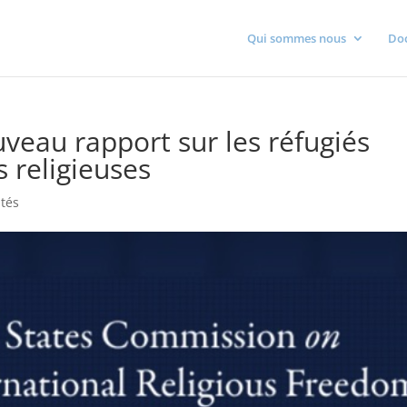
Qui sommes nous
Do
veau rapport sur les réfugiés
s religieuses
ités