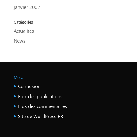
janvier 2007
Catégories
Actualités
News
Méta
Connexion
Flux des publications
Flux des commentaires
Site de WordPress-FR