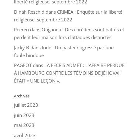
liberté religieuse, septembre 2022
Dinah Reschid
dans
CRIMEA : Enquête sur la liberté
religieuse, septembre 2022
Peeren
dans
Ouganda : Des chrétiens sont battus et
perdent leur maison lors d’attaques distinctes
Jacky B
dans
Inde : Un pasteur agressé par une
foule hindoue
PAGEOT
dans
LA FECRIS ADMET : L’AFFAIRE PERDUE
À HAMBOURG CONTRE LES TÉMOINS DE JÉHOVAH
ÉTAIT « UNE LEÇON ».
Archives
juillet 2023
juin 2023
mai 2023
avril 2023