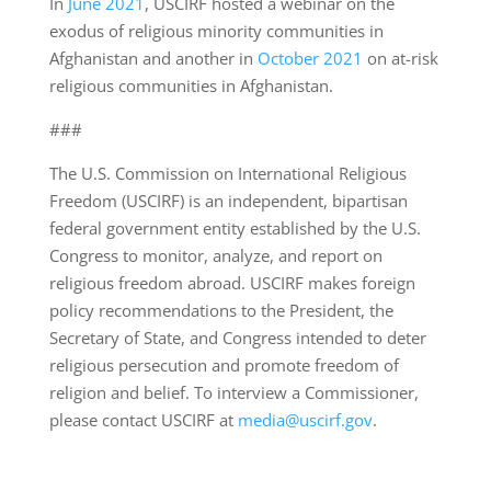
In
June 2021
, USCIRF hosted a webinar on the
exodus of religious minority communities in
Afghanistan and another in
October 2021
on at-risk
religious communities in Afghanistan.
###
The U.S. Commission on International Religious
Freedom (USCIRF) is an independent, bipartisan
federal government entity established by the U.S.
Congress to monitor, analyze, and report on
religious freedom abroad. USCIRF makes foreign
policy recommendations to the President, the
Secretary of State, and Congress intended to deter
religious persecution and promote freedom of
religion and belief. To interview a Commissioner,
please contact USCIRF at
media@uscirf.gov
.