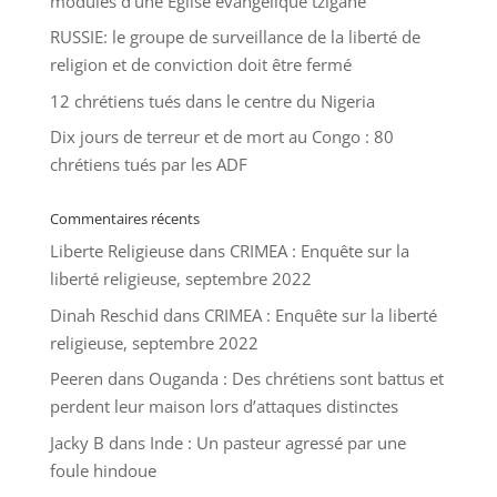
modules d’une Église évangélique tzigane
RUSSIE: le groupe de surveillance de la liberté de
religion et de conviction doit être fermé
12 chrétiens tués dans le centre du Nigeria
Dix jours de terreur et de mort au Congo : 80
chrétiens tués par les ADF
Commentaires récents
Liberte Religieuse
dans
CRIMEA : Enquête sur la
liberté religieuse, septembre 2022
Dinah Reschid
dans
CRIMEA : Enquête sur la liberté
religieuse, septembre 2022
Peeren
dans
Ouganda : Des chrétiens sont battus et
perdent leur maison lors d’attaques distinctes
Jacky B
dans
Inde : Un pasteur agressé par une
foule hindoue