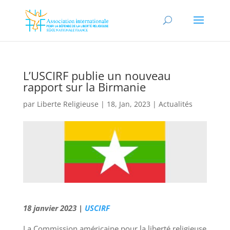
L’USCIRF publie un nouveau
rapport sur la Birmanie
par
Liberte Religieuse
|
18, Jan, 2023
|
Actualités
18 janvier 2023 |
USCIRF
La Commission américaine pour la liberté religieuse