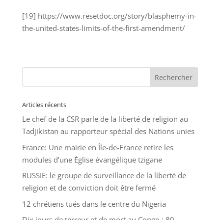
[19] https://www.resetdoc.org/story/blasphemy-in-
the-united-states-limits-of-the-first-amendment/
Articles récents
Le chef de la CSR parle de la liberté de religion au
Tadjikistan au rapporteur spécial des Nations unies
France: Une mairie en Île-de-France retire les
modules d’une Église évangélique tzigane
RUSSIE: le groupe de surveillance de la liberté de
religion et de conviction doit être fermé
12 chrétiens tués dans le centre du Nigeria
Dix jours de terreur et de mort au Congo : 80