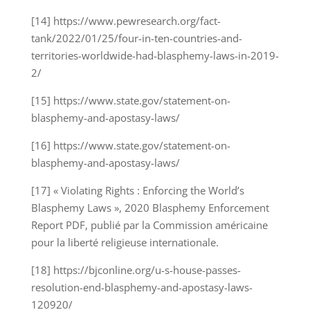
[14] https://www.pewresearch.org/fact-
tank/2022/01/25/four-in-ten-countries-and-
territories-worldwide-had-blasphemy-laws-in-2019-
2/
[15] https://www.state.gov/statement-on-
blasphemy-and-apostasy-laws/
[16] https://www.state.gov/statement-on-
blasphemy-and-apostasy-laws/
[17] « Violating Rights : Enforcing the World’s
Blasphemy Laws », 2020 Blasphemy Enforcement
Report PDF, publié par la Commission américaine
pour la liberté religieuse internationale.
[18] https://bjconline.org/u-s-house-passes-
resolution-end-blasphemy-and-apostasy-laws-
120920/