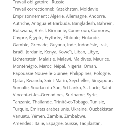
Travail obligatoire : Russie
Travail correctionnel: Kazakhstan, Moldavie
Emprisonnement : Algérie, Allemagne, Andorre,
Autriche, Antigua-et-Barbuda, Bangladesh, Bahreïn,
Botswana, Brésil, Birmanie, Cameroun, Comores,
Chypre, Égypte, Érythrée, Éthiopie, Finlande,
Gambie, Grenade, Guyana, Inde, Indonésie, Irak,
Israël, Jordanie, Kenya, Koweït, Liban, Libye,
Lichtenstein, Malaisie, Malawi, Maldives, Maurice,
Monténégro, Maroc, Népal, Nigeria, Oman,
Papouasie-Nouvelle-Guinée, Philippines, Pologne,
Qatar, Rwanda, Saint-Marin, Seychelles, Singapour,
Somalie, Soudan du Sud, Sri Lanka, St. Lucie, Saint-
Vincent-et-les-Grenadines, Suriname, Syrie,
Tanzanie, Thaïlande, Trinité-et-Tobago, Tunisie,
Turquie, Émirats arabes unis, Ukraine, Ouzbékistan,
Vanuatu, Yémen, Zambie, Zimbabwe.
Amendes : Italie, Espagne, Suisse, Tadjikistan,