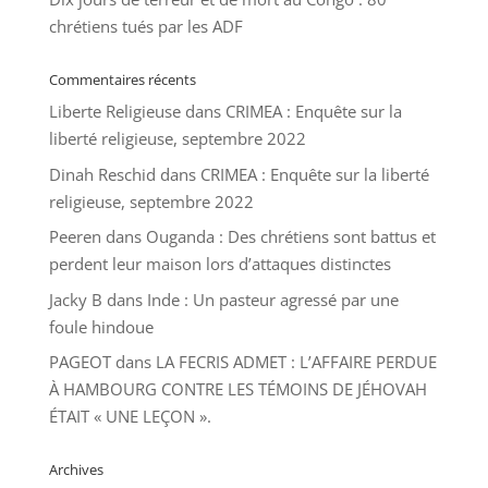
chrétiens tués par les ADF
Commentaires récents
Liberte Religieuse
dans
CRIMEA : Enquête sur la
liberté religieuse, septembre 2022
Dinah Reschid
dans
CRIMEA : Enquête sur la liberté
religieuse, septembre 2022
Peeren
dans
Ouganda : Des chrétiens sont battus et
perdent leur maison lors d’attaques distinctes
Jacky B
dans
Inde : Un pasteur agressé par une
foule hindoue
PAGEOT
dans
LA FECRIS ADMET : L’AFFAIRE PERDUE
À HAMBOURG CONTRE LES TÉMOINS DE JÉHOVAH
ÉTAIT « UNE LEÇON ».
Archives