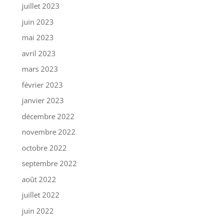
juillet 2023
juin 2023
mai 2023
avril 2023
mars 2023
février 2023
janvier 2023
décembre 2022
novembre 2022
octobre 2022
septembre 2022
août 2022
juillet 2022
juin 2022