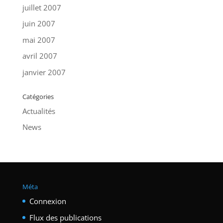
juillet 2007
juin 2007
mai 2007
avril 2007
janvier 2007
Catégories
Actualités
News
Méta
Connexion
Flux des publications