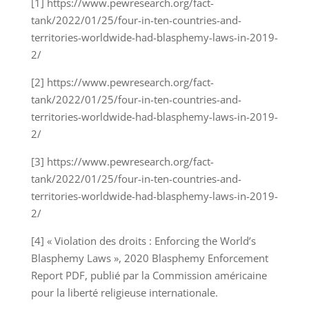
[1] https://www.pewresearch.org/fact-
tank/2022/01/25/four-in-ten-countries-and-
territories-worldwide-had-blasphemy-laws-in-2019-
2/
[2] https://www.pewresearch.org/fact-
tank/2022/01/25/four-in-ten-countries-and-
territories-worldwide-had-blasphemy-laws-in-2019-
2/
[3] https://www.pewresearch.org/fact-
tank/2022/01/25/four-in-ten-countries-and-
territories-worldwide-had-blasphemy-laws-in-2019-
2/
[4] « Violation des droits : Enforcing the World’s
Blasphemy Laws », 2020 Blasphemy Enforcement
Report PDF, publié par la Commission américaine
pour la liberté religieuse internationale.