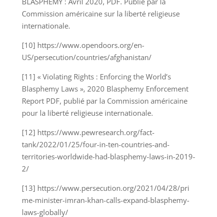
BLASPHEMY : Avril 2020, PDF. Publié par la
Commission américaine sur la liberté religieuse
internationale.
[10] https://www.opendoors.org/en-
US/persecution/countries/afghanistan/
[11] « Violating Rights : Enforcing the World’s
Blasphemy Laws », 2020 Blasphemy Enforcement
Report PDF, publié par la Commission américaine
pour la liberté religieuse internationale.
[12] https://www.pewresearch.org/fact-
tank/2022/01/25/four-in-ten-countries-and-
territories-worldwide-had-blasphemy-laws-in-2019-
2/
[13] https://www.persecution.org/2021/04/28/pri
me-minister-imran-khan-calls-expand-blasphemy-
laws-globally/