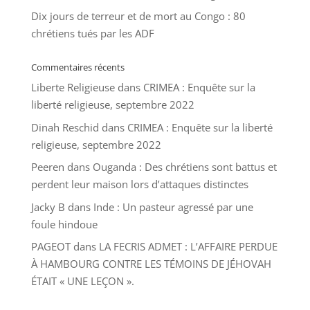
Dix jours de terreur et de mort au Congo : 80
chrétiens tués par les ADF
Commentaires récents
Liberte Religieuse
dans
CRIMEA : Enquête sur la
liberté religieuse, septembre 2022
Dinah Reschid
dans
CRIMEA : Enquête sur la liberté
religieuse, septembre 2022
Peeren
dans
Ouganda : Des chrétiens sont battus et
perdent leur maison lors d’attaques distinctes
Jacky B
dans
Inde : Un pasteur agressé par une
foule hindoue
PAGEOT
dans
LA FECRIS ADMET : L’AFFAIRE PERDUE
À HAMBOURG CONTRE LES TÉMOINS DE JÉHOVAH
ÉTAIT « UNE LEÇON ».