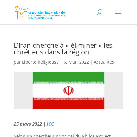
L’Iran cherche à « éliminer » les
chrétiens dans la région
par
Liberte Religieuse
|
6, Mar, 2022
|
Actualités
25 mars 2022 |
ICC
Selon un chercheur principal du Philos Project,