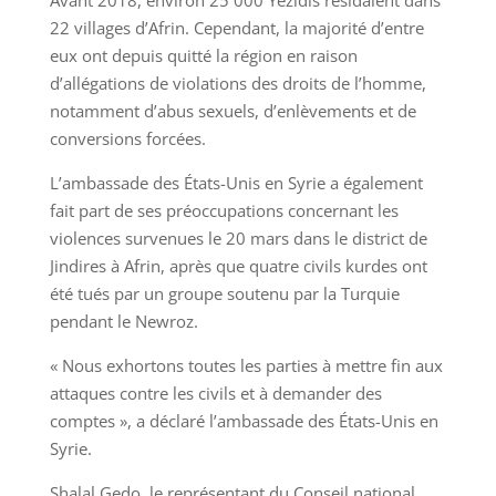
Avant 2018, environ 25 000 Yézidis résidaient dans
22 villages d’Afrin. Cependant, la majorité d’entre
eux ont depuis quitté la région en raison
d’allégations de violations des droits de l’homme,
notamment d’abus sexuels, d’enlèvements et de
conversions forcées.
L’ambassade des États-Unis en Syrie a également
fait part de ses préoccupations concernant les
violences survenues le 20 mars dans le district de
Jindires à Afrin, après que quatre civils kurdes ont
été tués par un groupe soutenu par la Turquie
pendant le Newroz.
« Nous exhortons toutes les parties à mettre fin aux
attaques contre les civils et à demander des
comptes », a déclaré l’ambassade des États-Unis en
Syrie.
Shalal Gedo, le représentant du Conseil national