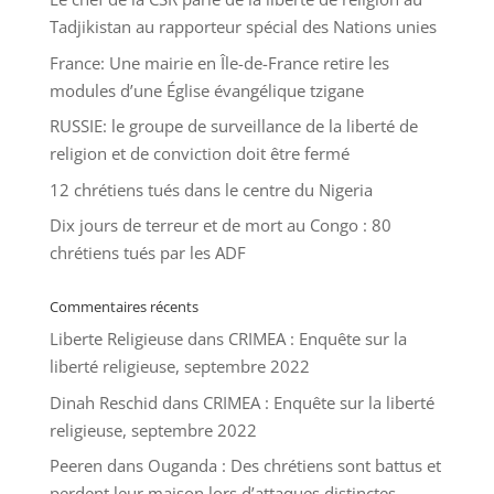
Tadjikistan au rapporteur spécial des Nations unies
France: Une mairie en Île-de-France retire les
modules d’une Église évangélique tzigane
RUSSIE: le groupe de surveillance de la liberté de
religion et de conviction doit être fermé
12 chrétiens tués dans le centre du Nigeria
Dix jours de terreur et de mort au Congo : 80
chrétiens tués par les ADF
Commentaires récents
Liberte Religieuse
dans
CRIMEA : Enquête sur la
liberté religieuse, septembre 2022
Dinah Reschid
dans
CRIMEA : Enquête sur la liberté
religieuse, septembre 2022
Peeren
dans
Ouganda : Des chrétiens sont battus et
perdent leur maison lors d’attaques distinctes