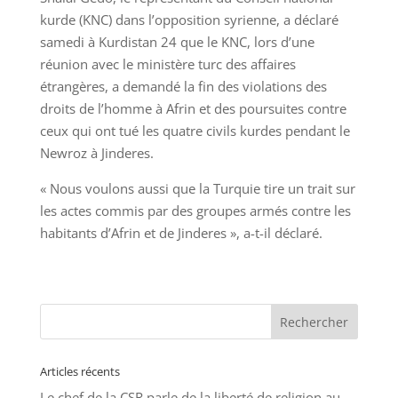
kurde (KNC) dans l’opposition syrienne, a déclaré
samedi à Kurdistan 24 que le KNC, lors d’une
réunion avec le ministère turc des affaires
étrangères, a demandé la fin des violations des
droits de l’homme à Afrin et des poursuites contre
ceux qui ont tué les quatre civils kurdes pendant le
Newroz à Jinderes.
« Nous voulons aussi que la Turquie tire un trait sur
les actes commis par des groupes armés contre les
habitants d’Afrin et de Jinderes », a-t-il déclaré.
Articles récents
Le chef de la CSR parle de la liberté de religion au