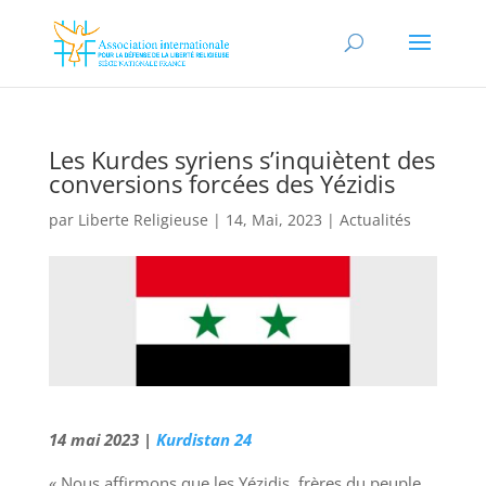
Les Kurdes syriens s’inquiètent des
conversions forcées des Yézidis
par
Liberte Religieuse
|
14, Mai, 2023
|
Actualités
14 mai 2023 |
Kurdistan 24
« Nous affirmons que les Yézidis, frères du peuple