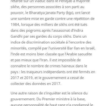
retardé sur un viaduc dans le Pendjab à majorité
sikhe, des personnes associées à son parti au
pouvoir, le Bharatiya Janata Party (bjp), ont lancé
une sombre mise en garde contre une répétition de
1984, lorsque des milliers de sikhs ont été tués
dans des pogroms après l’assassinat d’Indira
Gandhi par ses gardes du corps sikhs. Dans un
indice de discrimination sociétale à l’encontre des
minorités, compilé par l’université Bar Ilan en Israël,
l’Inde est moins bien classée que l’Arabie saoudite
et pas mieux que l’Iran. Il est impossible de
connaître le nombre de crimes haineux dans le
pays : les traqueurs indépendants ont été fermés en
2017 et 2019, et le gouvernement a cessé de
collecter des données en 2017.
Une autre raison de s’inquiéter est le silence du
gouvernement. Du Premier ministre à la base,
aucune personnalité de haut rang n’a condamné le