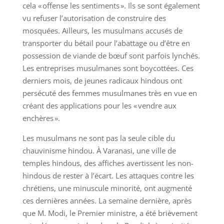
cela « offense les sentiments ». Ils se sont également
vu refuser l’autorisation de construire des
mosquées. Ailleurs, les musulmans accusés de
transporter du bétail pour l’abattage ou d’être en
possession de viande de bœuf sont parfois lynchés.
Les entreprises musulmanes sont boycottées. Ces
derniers mois, de jeunes radicaux hindous ont
persécuté des femmes musulmanes très en vue en
créant des applications pour les « vendre aux
enchères ».
Les musulmans ne sont pas la seule cible du
chauvinisme hindou. À Varanasi, une ville de
temples hindous, des affiches avertissent les non-
hindous de rester à l’écart. Les attaques contre les
chrétiens, une minuscule minorité, ont augmenté
ces dernières années. La semaine dernière, après
que M. Modi, le Premier ministre, a été brièvement