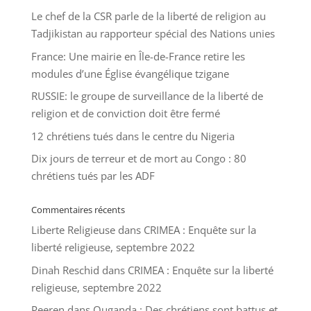
Le chef de la CSR parle de la liberté de religion au
Tadjikistan au rapporteur spécial des Nations unies
France: Une mairie en Île-de-France retire les
modules d’une Église évangélique tzigane
RUSSIE: le groupe de surveillance de la liberté de
religion et de conviction doit être fermé
12 chrétiens tués dans le centre du Nigeria
Dix jours de terreur et de mort au Congo : 80
chrétiens tués par les ADF
Commentaires récents
Liberte Religieuse
dans
CRIMEA : Enquête sur la
liberté religieuse, septembre 2022
Dinah Reschid
dans
CRIMEA : Enquête sur la liberté
religieuse, septembre 2022
Peeren
dans
Ouganda : Des chrétiens sont battus et