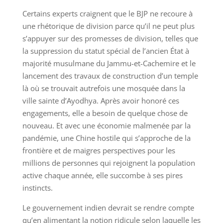
Certains experts craignent que le BJP ne recoure à
une rhétorique de division parce qu’il ne peut plus
s’appuyer sur des promesses de division, telles que
la suppression du statut spécial de l’ancien État à
majorité musulmane du Jammu-et-Cachemire et le
lancement des travaux de construction d’un temple
là où se trouvait autrefois une mosquée dans la
ville sainte d’Ayodhya. Après avoir honoré ces
engagements, elle a besoin de quelque chose de
nouveau. Et avec une économie malmenée par la
pandémie, une Chine hostile qui s’approche de la
frontière et de maigres perspectives pour les
millions de personnes qui rejoignent la population
active chaque année, elle succombe à ses pires
instincts.
Le gouvernement indien devrait se rendre compte
qu’en alimentant la notion ridicule selon laquelle les