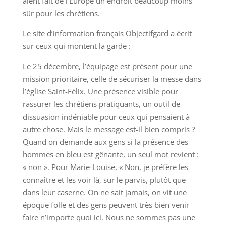
aient fait de l’Europe un endroit beaucoup moins
sûr pour les chrétiens.
Le site d’information français Objectifgard a écrit
sur ceux qui montent la garde :
Le 25 décembre, l’équipage est présent pour une
mission prioritaire, celle de sécuriser la messe dans
l’église Saint-Félix. Une présence visible pour
rassurer les chrétiens pratiquants, un outil de
dissuasion indéniable pour ceux qui pensaient à
autre chose. Mais le message est-il bien compris ?
Quand on demande aux gens si la présence des
hommes en bleu est gênante, un seul mot revient :
« non ». Pour Marie-Louise, « Non, je préfère les
connaître et les voir là, sur le parvis, plutôt que
dans leur caserne. On ne sait jamais, on vit une
époque folle et des gens peuvent très bien venir
faire n’importe quoi ici. Nous ne sommes pas une