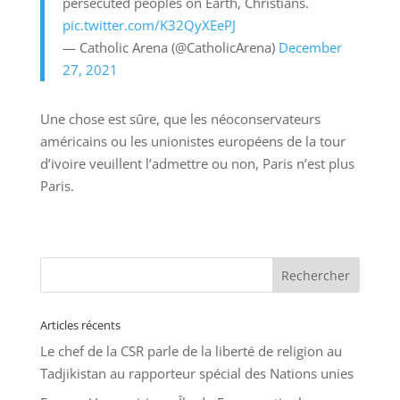
persecuted peoples on Earth, Christians.
pic.twitter.com/K32QyXEePJ
— Catholic Arena (@CatholicArena)
December
27, 2021
Une chose est sûre, que les néoconservateurs
américains ou les unionistes européens de la tour
d’ivoire veuillent l’admettre ou non, Paris n’est plus
Paris.
Articles récents
Le chef de la CSR parle de la liberté de religion au
Tadjikistan au rapporteur spécial des Nations unies