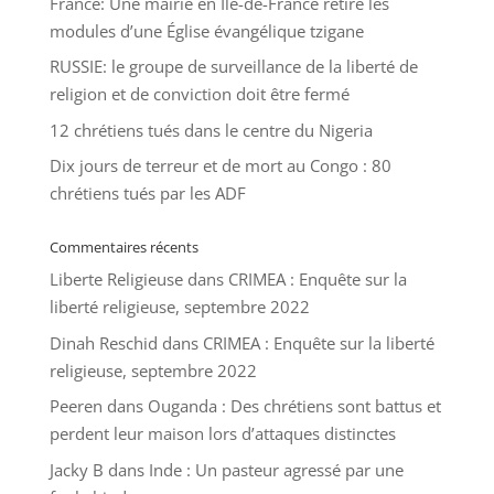
France: Une mairie en Île-de-France retire les
modules d’une Église évangélique tzigane
RUSSIE: le groupe de surveillance de la liberté de
religion et de conviction doit être fermé
12 chrétiens tués dans le centre du Nigeria
Dix jours de terreur et de mort au Congo : 80
chrétiens tués par les ADF
Commentaires récents
Liberte Religieuse
dans
CRIMEA : Enquête sur la
liberté religieuse, septembre 2022
Dinah Reschid
dans
CRIMEA : Enquête sur la liberté
religieuse, septembre 2022
Peeren
dans
Ouganda : Des chrétiens sont battus et
perdent leur maison lors d’attaques distinctes
Jacky B
dans
Inde : Un pasteur agressé par une