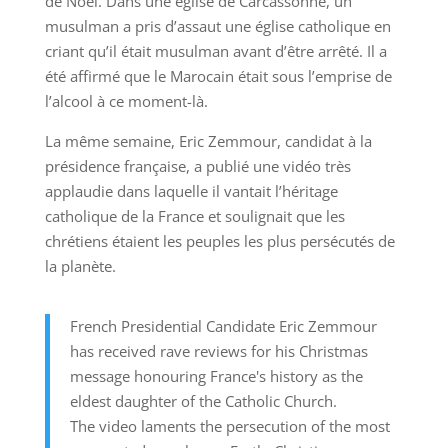
de Noël. Dans une église de Carcassonne, un
musulman a pris d’assaut une église catholique en
criant qu’il était musulman avant d’être arrêté. Il a
été affirmé que le Marocain était sous l’emprise de
l’alcool à ce moment-là.
La même semaine, Eric Zemmour, candidat à la
présidence française, a publié une vidéo très
applaudie dans laquelle il vantait l’héritage
catholique de la France et soulignait que les
chrétiens étaient les peuples les plus persécutés de
la planète.
French Presidential Candidate Eric Zemmour
has received rave reviews for his Christmas
message honouring France's history as the
eldest daughter of the Catholic Church.
The video laments the persecution of the most