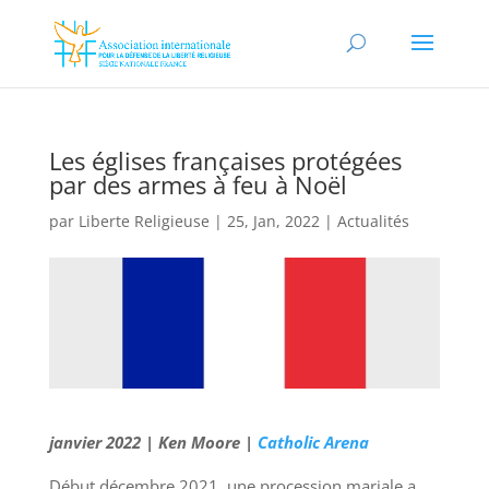
Les églises françaises protégées
par des armes à feu à Noël
par
Liberte Religieuse
|
25, Jan, 2022
|
Actualités
janvier 2022 | Ken Moore |
Catholic Arena
Début décembre 2021, une procession mariale a