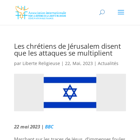
Les chrétiens de Jérusalem disent
que les attaques se multiplient
par
Liberte Religieuse
|
22, Mai, 2023
|
Actualités
22 mai 2023 |
BBC
Marchant sur les traces de Jésus, d’immenses foules