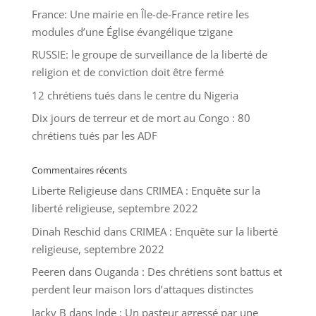
France: Une mairie en Île-de-France retire les
modules d’une Église évangélique tzigane
RUSSIE: le groupe de surveillance de la liberté de
religion et de conviction doit être fermé
12 chrétiens tués dans le centre du Nigeria
Dix jours de terreur et de mort au Congo : 80
chrétiens tués par les ADF
Commentaires récents
Liberte Religieuse
dans
CRIMEA : Enquête sur la
liberté religieuse, septembre 2022
Dinah Reschid
dans
CRIMEA : Enquête sur la liberté
religieuse, septembre 2022
Peeren
dans
Ouganda : Des chrétiens sont battus et
perdent leur maison lors d’attaques distinctes
Jacky B
dans
Inde : Un pasteur agressé par une