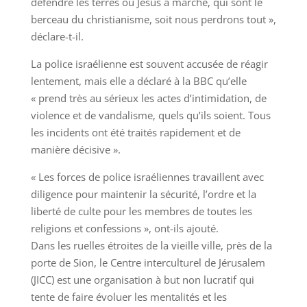
défendre les terres où Jésus a marché, qui sont le
berceau du christianisme, soit nous perdrons tout »,
déclare-t-il.
La police israélienne est souvent accusée de réagir
lentement, mais elle a déclaré à la BBC qu’elle
« prend très au sérieux les actes d’intimidation, de
violence et de vandalisme, quels qu’ils soient. Tous
les incidents ont été traités rapidement et de
manière décisive ».
« Les forces de police israéliennes travaillent avec
diligence pour maintenir la sécurité, l’ordre et la
liberté de culte pour les membres de toutes les
religions et confessions », ont-ils ajouté.
Dans les ruelles étroites de la vieille ville, près de la
porte de Sion, le Centre interculturel de Jérusalem
(JICC) est une organisation à but non lucratif qui
tente de faire évoluer les mentalités et les