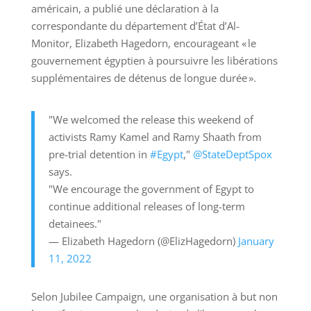
américain, a publié une déclaration à la
correspondante du département d’État d’Al-
Monitor, Elizabeth Hagedorn, encourageant « le
gouvernement égyptien à poursuivre les libérations
supplémentaires de détenus de longue durée ».
"We welcomed the release this weekend of
activists Ramy Kamel and Ramy Shaath from
pre-trial detention in
#Egypt
,"
@StateDeptSpox
says.
"We encourage the government of Egypt to
continue additional releases of long-term
detainees."
— Elizabeth Hagedorn (@ElizHagedorn)
January
11, 2022
Selon Jubilee Campaign, une organisation à but non