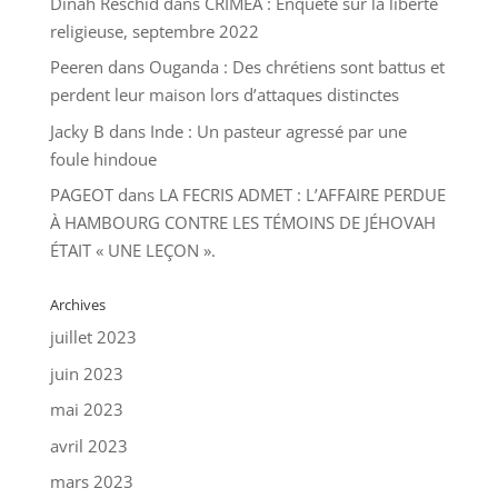
Dinah Reschid
dans
CRIMEA : Enquête sur la liberté
religieuse, septembre 2022
Peeren
dans
Ouganda : Des chrétiens sont battus et
perdent leur maison lors d’attaques distinctes
Jacky B
dans
Inde : Un pasteur agressé par une
foule hindoue
PAGEOT
dans
LA FECRIS ADMET : L’AFFAIRE PERDUE
À HAMBOURG CONTRE LES TÉMOINS DE JÉHOVAH
ÉTAIT « UNE LEÇON ».
Archives
juillet 2023
juin 2023
mai 2023
avril 2023
mars 2023