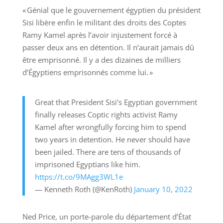
« Génial que le gouvernement égyptien du président
Sisi libère enfin le militant des droits des Coptes
Ramy Kamel après l’avoir injustement forcé à
passer deux ans en détention. Il n’aurait jamais dû
être emprisonné. Il y a des dizaines de milliers
d’Égyptiens emprisonnés comme lui. »
Great that President Sisi's Egyptian government
finally releases Coptic rights activist Ramy
Kamel after wrongfully forcing him to spend
two years in detention. He never should have
been jailed. There are tens of thousands of
imprisoned Egyptians like him.
https://t.co/9MAgg3WL1e
— Kenneth Roth (@KenRoth)
January 10, 2022
Ned Price, un porte-parole du département d’État