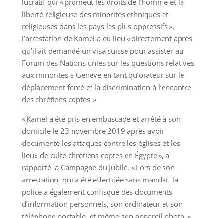
lucratif qui « promeut les droits de l’homme et la
liberté religieuse des minorités ethniques et
religieuses dans les pays les plus oppressifs »,
l’arrestation de Kamel a eu lieu « directement après
qu’il ait demandé un visa suisse pour assister au
Forum des Nations unies sur les questions relatives
aux minorités à Genève en tant qu’orateur sur le
déplacement forcé et la discrimination à l’encontre
des chrétiens coptes. »
« Kamel a été pris en embuscade et arrêté à son
domicile le 23 novembre 2019 après avoir
documenté les attaques contre les églises et les
lieux de culte chrétiens coptes en Égypte », a
rapporté la Campagne du Jubilé. « Lors de son
arrestation, qui a été effectuée sans mandat, la
police a également confisqué des documents
d’information personnels, son ordinateur et son
téléphone portable, et même son appareil photo. »