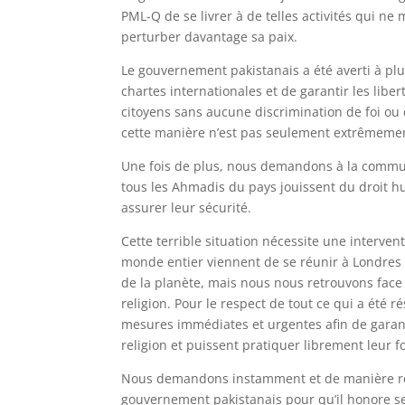
PML-Q de se livrer à de telles activités qui ne
perturber davantage sa paix.
Le gouvernement pakistanais a été averti à plu
chartes internationales et de garantir les liber
citoyens sans aucune discrimination de foi ou d
cette manière n’est pas seulement extrêmeme
Une fois de plus, nous demandons à la communa
tous les Ahmadis du pays jouissent du droit h
assurer leur sécurité.
Cette terrible situation nécessite une interven
monde entier viennent de se réunir à Londres p
de la planète, mais nous nous retrouvons face 
religion. Pour le respect de tout ce qui a été 
mesures immédiates et urgentes afin de garant
religion et puissent pratiquer librement leur f
Nous demandons instamment et de manière rép
gouvernement pakistanais pour qu’il honore ses 