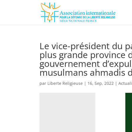
Le vice-président du p
plus grande province
gouvernement d’expulse
musulmans ahmadis du
par
Liberte Religieuse
|
16, Sep, 2022
|
Actual