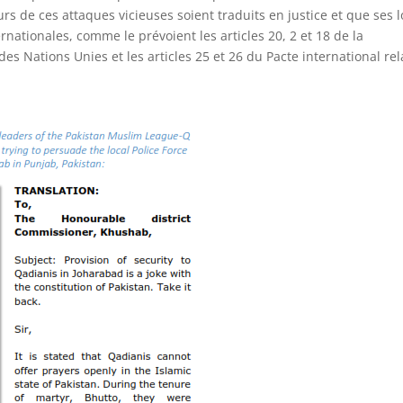
s de ces attaques vicieuses soient traduits en justice et que ses l
nationales, comme le prévoient les articles 20, 2 et 18 de la
es Nations Unies et les articles 25 et 26 du Pacte international rela