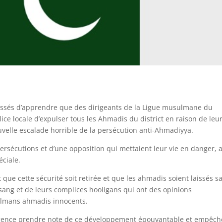
sés d’apprendre que des dirigeants de la Ligue musulmane du
ce locale d’expulser tous les Ahmadis du district en raison de leur
uvelle escalade horrible de la persécution anti-Ahmadiyya.
rsécutions et d’une opposition qui mettaient leur vie en danger, 
éciale.
 que cette sécurité soit retirée et que les ahmadis soient laissés s
 sang et de leurs complices hooligans qui ont des opinions
ulmans ahmadis innocents.
gence prendre note de ce développement épouvantable et empêche