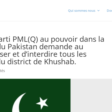
Qui sommes nous
Do
arti PML(Q) au pouvoir dans la
 du Pakistan demande au
r et d’interdire tous les
 district de Khushab.
ités