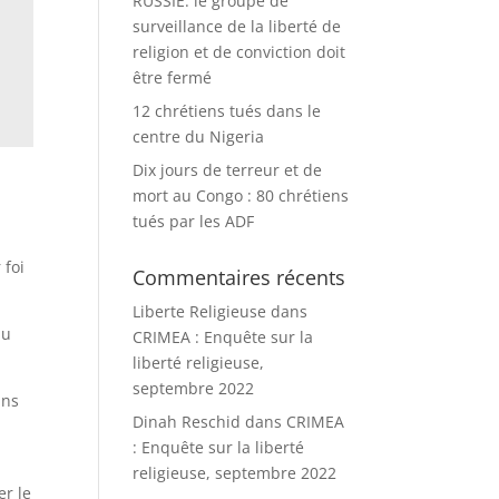
RUSSIE: le groupe de
surveillance de la liberté de
religion et de conviction doit
être fermé
12 chrétiens tués dans le
centre du Nigeria
Dix jours de terreur et de
mort au Congo : 80 chrétiens
tués par les ADF
 foi
Commentaires récents
Liberte Religieuse
dans
au
CRIMEA : Enquête sur la
liberté religieuse,
septembre 2022
ans
Dinah Reschid
dans
CRIMEA
: Enquête sur la liberté
religieuse, septembre 2022
r le