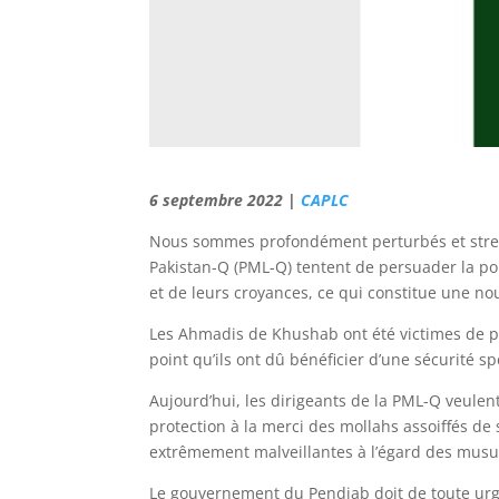
6 septembre 2022 |
CAPLC
Nous sommes profondément perturbés et stres
Pakistan-Q (PML-Q) tentent de persuader la poli
et de leurs croyances, ce qui constitue une no
Les Ahmadis de Khushab ont été victimes de pe
point qu’ils ont dû bénéficier d’une sécurité sp
Aujourd’hui, les dirigeants de la PML-Q veulent
protection à la merci des mollahs assoiffés de
extrêmement malveillantes à l’égard des mus
Le gouvernement du Pendjab doit de toute ur