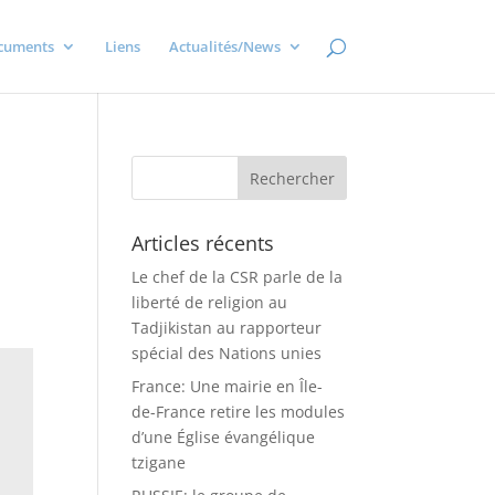
cuments
Liens
Actualités/News
Articles récents
Le chef de la CSR parle de la
liberté de religion au
Tadjikistan au rapporteur
spécial des Nations unies
France: Une mairie en Île-
de-France retire les modules
d’une Église évangélique
tzigane