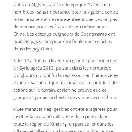
actifs en Afghanistan à cette époque étaient peu
nombreux, sans importance pour la « guerre contre
le terrorisme » et ne représentaient que peu ou pas
de menace pour les États-Unis ou même pour la
Chine. Les détenus ouïghours de Guantanamo ont
tous été jugés sûrs pour être finalement relâchés
dans des pays tiers.
Si le TIP a fini par devenir un groupe plus important
en Syrie après 2013, puisant dans les nombreux
Ouïghours qui ont fui la répression en Chine à cette
époque, sa rhétorique n’a jamais correspondu à des
actions sur le terrain, et rien ne prouve que ce
groupe ait jamais orchestré des violences en Chine.
« Ces menaces négligeables ont été exagérées pour
justifier la brutalité militariste de la police dans
toute la région du Xinjiang, en particulier dans les
villages et villes du sud à majorité ouïghoure. Avec