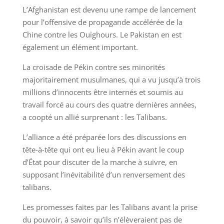
L’Afghanistan est devenu une rampe de lancement
pour l’offensive de propagande accélérée de la
Chine contre les Ouïghours. Le Pakistan en est
également un élément important.
La croisade de Pékin contre ses minorités
majoritairement musulmanes, qui a vu jusqu’à trois
millions d’innocents être internés et soumis au
travail forcé au cours des quatre dernières années,
a coopté un allié surprenant : les Talibans.
L’alliance a été préparée lors des discussions en
tête-à-tête qui ont eu lieu à Pékin avant le coup
d’État pour discuter de la marche à suivre, en
supposant l’inévitabilité d’un renversement des
talibans.
Les promesses faites par les Talibans avant la prise
du pouvoir, à savoir qu’ils n’élèveraient pas de