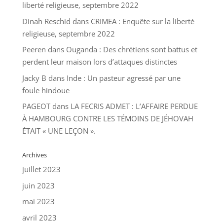
liberté religieuse, septembre 2022
Dinah Reschid
dans
CRIMEA : Enquête sur la liberté
religieuse, septembre 2022
Peeren
dans
Ouganda : Des chrétiens sont battus et
perdent leur maison lors d’attaques distinctes
Jacky B
dans
Inde : Un pasteur agressé par une
foule hindoue
PAGEOT
dans
LA FECRIS ADMET : L’AFFAIRE PERDUE
À HAMBOURG CONTRE LES TÉMOINS DE JÉHOVAH
ÉTAIT « UNE LEÇON ».
Archives
juillet 2023
juin 2023
mai 2023
avril 2023