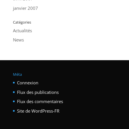
janvier 2007
Catégories
Actualités
News
Méta
Connexion
Flux des publications
Flux des commentaires
Site de WordPress-FR