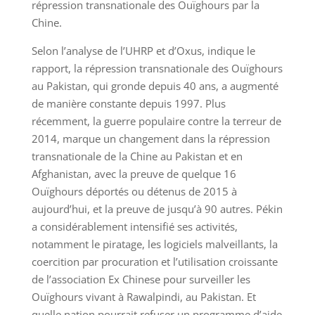
répression transnationale des Ouïghours par la
Chine.
Selon l’analyse de l’UHRP et d’Oxus, indique le
rapport, la répression transnationale des Ouïghours
au Pakistan, qui gronde depuis 40 ans, a augmenté
de manière constante depuis 1997. Plus
récemment, la guerre populaire contre la terreur de
2014, marque un changement dans la répression
transnationale de la Chine au Pakistan et en
Afghanistan, avec la preuve de quelque 16
Ouïghours déportés ou détenus de 2015 à
aujourd’hui, et la preuve de jusqu’à 90 autres. Pékin
a considérablement intensifié ses activités,
notamment le piratage, les logiciels malveillants, la
coercition par procuration et l’utilisation croissante
de l’association Ex Chinese pour surveiller les
Ouïghours vivant à Rawalpindi, au Pakistan. Et
quelle nation pourrait refuser un programme d’aide