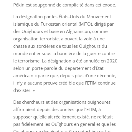
Pékin est soupçonné de complicité dans cet exode.
La désignation par les États-Unis du Mouvement
islamique du Turkestan oriental (MITO), dirigé par
des Ouïghours et basé en Afghanistan, comme
organisation terroriste, a ouvert la voie à une
chasse aux sorcières de tous les Ouïghours du
monde entier sous la bannière de la guerre contre
le terrorisme. La désignation a été annulée en 2020
selon un porte-parole du département d’État
américain « parce que, depuis plus d’une décennie,
il n’y a aucune preuve crédible que l’ETIM continue
d’exister. »
Des chercheurs et des organisations ouïghoures
affirmaient depuis des années que l’ETIM, à
supposer qu’elle ait réellement existé, ne reflétait
pas fidèlement les Ouïghours en général et que les
Ouïghours ne devaient pas être entachés par les