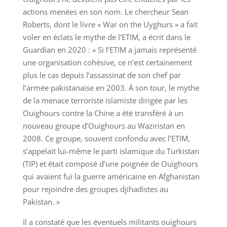
actions menées en son nom. Le chercheur Sean
Roberts, dont le livre « War on the Uyghurs » a fait
voler en éclats le mythe de l’ETIM, a écrit dans le
Guardian en 2020 : « Si l’ETIM a jamais représenté
une organisation cohésive, ce n’est certainement
plus le cas depuis l’assassinat de son chef par
l’armée pakistanaise en 2003. À son tour, le mythe
de la menace terroriste islamiste dirigée par les
Ouïghours contre la Chine a été transféré à un
nouveau groupe d’Ouïghours au Waziristan en
2008. Ce groupe, souvent confondu avec l’ETIM,
s’appelait lui-même le parti islamique du Turkistan
(TIP) et était composé d’une poignée de Ouïghours
qui avaient fui la guerre américaine en Afghanistan
pour rejoindre des groupes djihadistes au
Pakistan. »
Il a constaté que les éventuels militants ouïghours