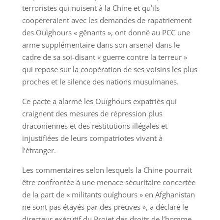
terroristes qui nuisent à la Chine et qu’ils
coopéreraient avec les demandes de rapatriement
des Ouïghours « gênants », ont donné au PCC une
arme supplémentaire dans son arsenal dans le
cadre de sa soi-disant « guerre contre la terreur »
qui repose sur la coopération de ses voisins les plus
proches et le silence des nations musulmanes.
Ce pacte a alarmé les Ouïghours expatriés qui
craignent des mesures de répression plus
draconiennes et des restitutions illégales et
injustifiées de leurs compatriotes vivant à
l’étranger.
Les commentaires selon lesquels la Chine pourrait
être confrontée à une menace sécuritaire concertée
de la part de « militants ouïghours » en Afghanistan
ne sont pas étayés par des preuves », a déclaré le
directeur exécutif du Projet des droits de l’homme