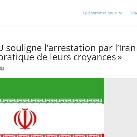
Qui sommes nous
Do
souligne l’arrestation par l’Iran
 pratique de leurs croyances »
tés