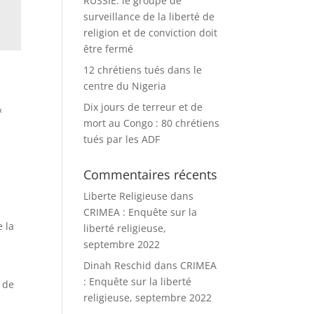
RUSSIE: le groupe de
surveillance de la liberté de
religion et de conviction doit
être fermé
12 chrétiens tués dans le
centre du Nigeria
Dix jours de terreur et de
«
mort au Congo : 80 chrétiens
tués par les ADF
Commentaires récents
Liberte Religieuse
dans
CRIMEA : Enquête sur la
e la
liberté religieuse,
septembre 2022
Dinah Reschid
dans
CRIMEA
: Enquête sur la liberté
, de
religieuse, septembre 2022