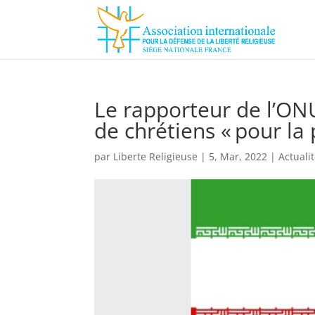
Le rapporteur de l’ONU 
de chrétiens « pour la
par
Liberte Religieuse
|
5, Mar, 2022
|
Actuali