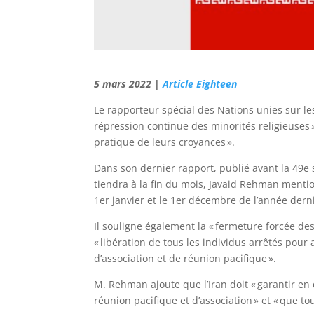
5 mars 2022 |
Article Eighteen
Le rapporteur spécial des Nations unies sur les
répression continue des minorités religieuses 
pratique de leurs croyances ».
Dans son dernier rapport, publié avant la 49e
tiendra à la fin du mois, Javaid Rehman mentio
1er janvier et le 1er décembre de l’année derni
Il souligne également la « fermeture forcée de
« libération de tous les individus arrêtés pour a
d’association et de réunion pacifique ».
M. Rehman ajoute que l’Iran doit « garantir en d
réunion pacifique et d’association » et « que to