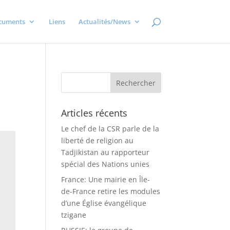
cuments
Liens
Actualités/News
Articles récents
Le chef de la CSR parle de la
liberté de religion au
Tadjikistan au rapporteur
spécial des Nations unies
France: Une mairie en Île-
de-France retire les modules
d’une Église évangélique
tzigane