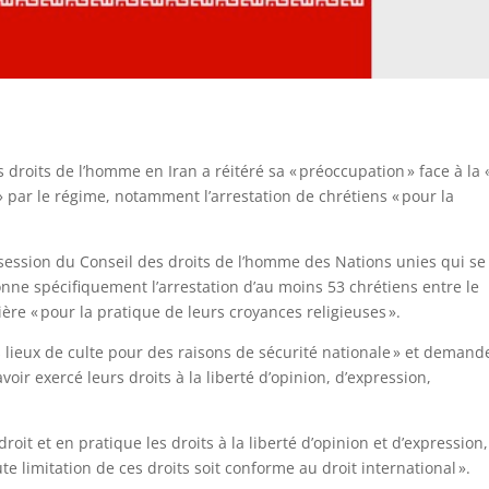
 droits de l’homme en Iran a réitéré sa « préoccupation » face à la 
» par le régime, notamment l’arrestation de chrétiens « pour la
 session du Conseil des droits de l’homme des Nations unies qui se
nne spécifiquement l’arrestation d’au moins 53 chrétiens entre le
ère « pour la pratique de leurs croyances religieuses ».
s lieux de culte pour des raisons de sécurité nationale » et demand
voir exercé leurs droits à la liberté d’opinion, d’expression,
roit et en pratique les droits à la liberté d’opinion et d’expression
ute limitation de ces droits soit conforme au droit international ».