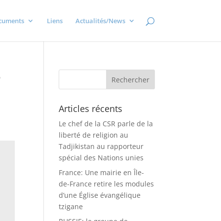
cuments
Liens
Actualités/News
e
Articles récents
Le chef de la CSR parle de la
liberté de religion au
Tadjikistan au rapporteur
spécial des Nations unies
France: Une mairie en Île-
de-France retire les modules
d’une Église évangélique
tzigane