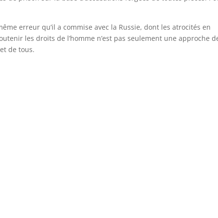
ême erreur qu’il a commise avec la Russie, dont les atrocités en
outenir les droits de l’homme n’est pas seulement une approche d
 et de tous.