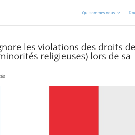
Qui sommes nous
Do
nore les violations des droits d
inorités religieuses) lors de sa
tés