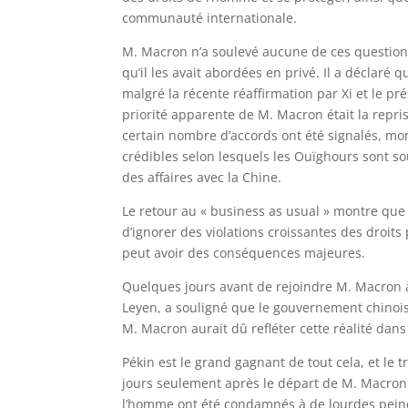
communauté internationale.
M. Macron n’a soulevé aucune de ces question
qu’il les avait abordées en privé. Il a déclaré 
malgré la récente réaffirmation par Xi et le pré
priorité apparente de M. Macron était la repris
certain nombre d’accords ont été signalés, mon
crédibles selon lesquels les Ouïghours sont sou
des affaires avec la Chine.
Le retour au « business as usual » montre que M
d’ignorer des violations croissantes des droit
peut avoir des conséquences majeures.
Quelques jours avant de rejoindre M. Macron 
Leyen, a souligné que le gouvernement chinois « 
M. Macron aurait dû refléter cette réalité dan
Pékin est le grand gagnant de tout cela, et le
jours seulement après le départ de M. Macron 
l’homme ont été condamnés à de lourdes peines