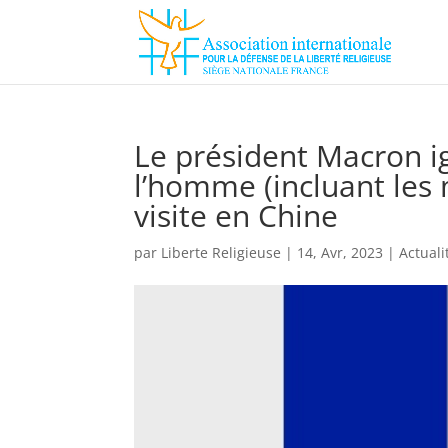
Le président Macron ig
l’homme (incluant les m
visite en Chine
par
Liberte Religieuse
|
14, Avr, 2023
|
Actuali