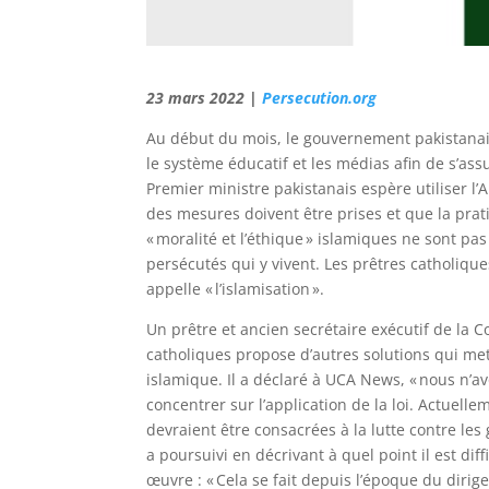
23 mars 2022 |
Persecution.org
Au début du mois, le gouvernement pakistanai
le système éducatif et les médias afin de s’ass
Premier ministre pakistanais espère utiliser l’
des mesures doivent être prises et que la prati
« moralité et l’éthique » islamiques ne sont p
persécutés qui y vivent. Les prêtres catholique
appelle « l’islamisation ».
Un prêtre et ancien secrétaire exécutif de la C
catholiques propose d’autres solutions qui mett
islamique. Il a déclaré à UCA News, « nous n’a
concentrer sur l’application de la loi. Actuelle
devraient être consacrées à la lutte contre le
a poursuivi en décrivant à quel point il est dif
œuvre : « Cela se fait depuis l’époque du dirigea