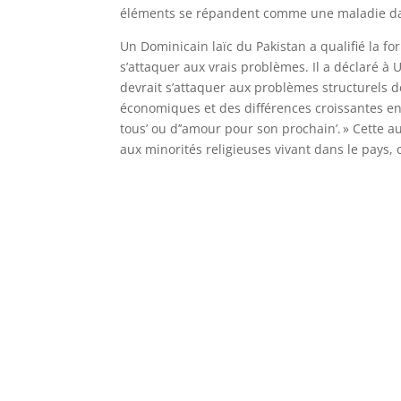
éléments se répandent comme une maladie dang
Un Dominicain laïc du Pakistan a qualifié la f
s’attaquer aux vrais problèmes. Il a déclaré à 
devrait s’attaquer aux problèmes structurels de
économiques et des différences croissantes ent
tous’ ou d’’amour pour son prochain’. » Cette a
aux minorités religieuses vivant dans le pays,