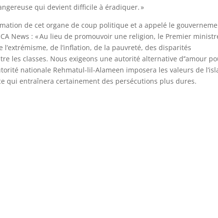
ereuse qui devient difficile à éradiquer. »
ormation de cet organe de coup politique et a appelé le gouverneme
UCA News : « Au lieu de promouvoir une religion, le Premier ministr
 l’extrémisme, de l’inflation, de la pauvreté, des disparités
re les classes. Nous exigeons une autorité alternative d’’amour po
utorité nationale Rehmatul-lil-Alameen imposera les valeurs de l’is
 ce qui entraînera certainement des persécutions plus dures.