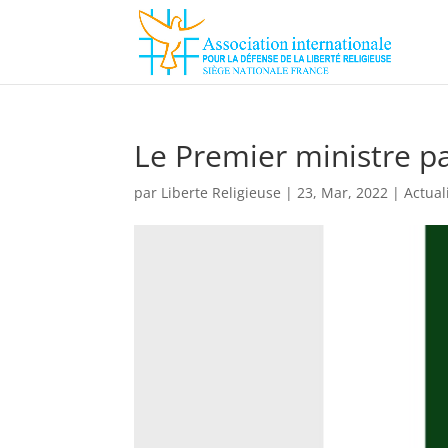
Le Premier ministre pa
par
Liberte Religieuse
|
23, Mar, 2022
|
Actual