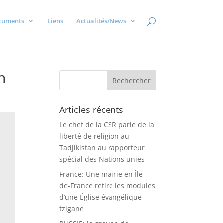
cuments
Liens
Actualités/News
n
Articles récents
Le chef de la CSR parle de la
liberté de religion au
Tadjikistan au rapporteur
spécial des Nations unies
France: Une mairie en Île-
de-France retire les modules
d’une Église évangélique
tzigane