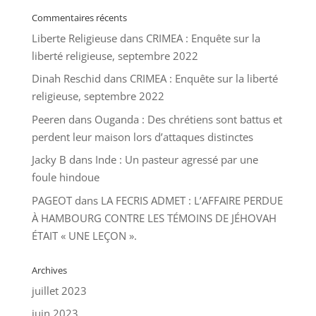
Commentaires récents
Liberte Religieuse
dans
CRIMEA : Enquête sur la
liberté religieuse, septembre 2022
Dinah Reschid
dans
CRIMEA : Enquête sur la liberté
religieuse, septembre 2022
Peeren
dans
Ouganda : Des chrétiens sont battus et
perdent leur maison lors d’attaques distinctes
Jacky B
dans
Inde : Un pasteur agressé par une
foule hindoue
PAGEOT
dans
LA FECRIS ADMET : L’AFFAIRE PERDUE
À HAMBOURG CONTRE LES TÉMOINS DE JÉHOVAH
ÉTAIT « UNE LEÇON ».
Archives
juillet 2023
juin 2023