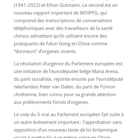
(1941-2022) et Ethan Gutmann. Le second est un
nouveau rapport important de WOIPFG, qui
comprend des transcriptions de conversations
téléphoniques avec des travailleurs de la santé
chinois admettant qu’ils utilisent encore des
pratiquants de Falun Gong en Chine comme
“donneurs” d’organes vivants.
La résolution d’urgence du Parlement européen est
une initiative de l’eurodéputée belge Maria Arena,
du parti socialiste, rejointe ensuite par l’eurodéputé
néerlandais Peter van Dalen, du parti de l’Union
chrétienne, bien connu pour sa grande attention
aux prélèvements forcés d’organes.
Le vote du 5 mai au Parlement européen fait suite à
un autre événement important : l’approbation sans
opposition d’un nouveau texte de loi britannique
visant à mettre fin à ce même crime en Chine.