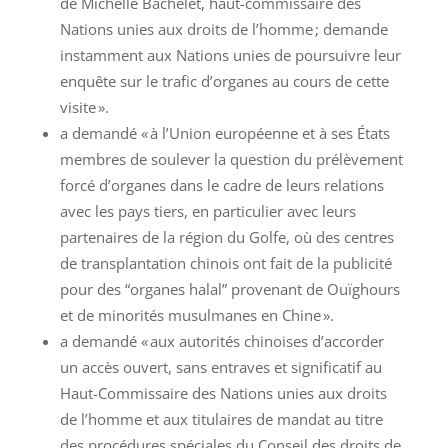
de Michelle Bachelet, haut-commissaire des
Nations unies aux droits de l’homme ; demande
instamment aux Nations unies de poursuivre leur
enquête sur le trafic d’organes au cours de cette
visite ».
a demandé « à l’Union européenne et à ses États
membres de soulever la question du prélèvement
forcé d’organes dans le cadre de leurs relations
avec les pays tiers, en particulier avec leurs
partenaires de la région du Golfe, où des centres
de transplantation chinois ont fait de la publicité
pour des “organes halal” provenant de Ouïghours
et de minorités musulmanes en Chine ».
a demandé « aux autorités chinoises d’accorder
un accès ouvert, sans entraves et significatif au
Haut-Commissaire des Nations unies aux droits
de l’homme et aux titulaires de mandat au titre
des procédures spéciales du Conseil des droits de