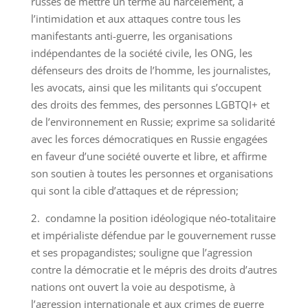
russes de mettre un terme au harcèlement, à
l’intimidation et aux attaques contre tous les
manifestants anti-guerre, les organisations
indépendantes de la société civile, les ONG, les
défenseurs des droits de l’homme, les journalistes,
les avocats, ainsi que les militants qui s’occupent
des droits des femmes, des personnes LGBTQI+ et
de l’environnement en Russie; exprime sa solidarité
avec les forces démocratiques en Russie engagées
en faveur d’une société ouverte et libre, et affirme
son soutien à toutes les personnes et organisations
qui sont la cible d’attaques et de répression;
2. condamne la position idéologique néo-totalitaire
et impérialiste défendue par le gouvernement russe
et ses propagandistes; souligne que l’agression
contre la démocratie et le mépris des droits d’autres
nations ont ouvert la voie au despotisme, à
l’agression internationale et aux crimes de guerre