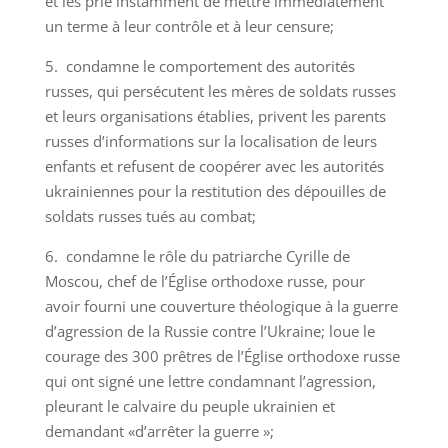
et les prie instamment de mettre immédiatement
un terme à leur contrôle et à leur censure;
5. condamne le comportement des autorités
russes, qui persécutent les mères de soldats russes
et leurs organisations établies, privent les parents
russes d’informations sur la localisation de leurs
enfants et refusent de coopérer avec les autorités
ukrainiennes pour la restitution des dépouilles de
soldats russes tués au combat;
6. condamne le rôle du patriarche Cyrille de
Moscou, chef de l’Église orthodoxe russe, pour
avoir fourni une couverture théologique à la guerre
d’agression de la Russie contre l’Ukraine; loue le
courage des 300 prêtres de l’Église orthodoxe russe
qui ont signé une lettre condamnant l’agression,
pleurant le calvaire du peuple ukrainien et
demandant «d’arrêter la guerre »;