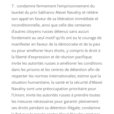
7. condamne fermement l’emprisonnement du
lauréat du prix Sakharov Alexeï Navalny et réitère
son appel en faveur de sa libération immédiate et
inconditionnelle, ainsi que celle des centaines
d’autres citoyens russes détenus sans aucun
fondement au seul motif qu’ils ont eu le courage de
manifester en faveur de la démocratie et de la paix
ou pour améliorer leurs droits, y compris le droit à
la liberté d’expression et de réunion pacifique;
invite les autorités russes à améliorer les conditions
dans les prisons et les centres de détention afin de
respecter les normes internationales; estime que la
situation humanitaire, la santé et la sécurité d’Alexeï
Navalny sont une préoccupation prioritaire pour
l’Union; invite les autorités russes à prendre toutes
les mesures nécessaires pour garantir pleinement
ses droits pendant sa détention illégale; condamne
le fait que le procès contre Alexeï Navalny n’ait pas