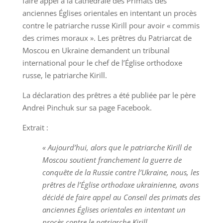
faire appel à la cathédrale des Primats des
anciennes Églises orientales en intentant un procès
contre le patriarche russe Kirill pour avoir « commis
des crimes moraux ». Les prêtres du Patriarcat de
Moscou en Ukraine demandent un tribunal
international pour le chef de l’Église orthodoxe
russe, le patriarche Kirill.
La déclaration des prêtres a été publiée par le père
Andrei Pinchuk sur sa page Facebook.
Extrait :
« Aujourd’hui, alors que le patriarche Kirill de
Moscou soutient franchement la guerre de
conquête de la Russie contre l’Ukraine, nous, les
prêtres de l’Église orthodoxe ukrainienne, avons
décidé de faire appel au Conseil des primats des
anciennes Églises orientales en intentant un
procès contre le patriarche Kirill.