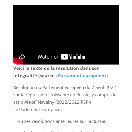
Voici le texte de la résolution dans son
intégralité (source :
Parlament européen
) :
Résolution du Parlement européen du 7 avril 2022
sur la répression croissante en Russie, y compris le
cas d’Alexeï Navalny (2022/2622(RSP))
Le Parlement européen,
– vu ses résolutions antérieures sur la Russie,