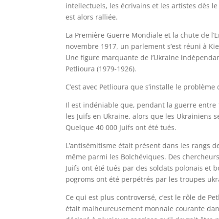
intellectuels, les écrivains et les artistes dès
est alors ralliée.
La Première Guerre Mondiale et la chute de l’E
novembre 1917, un parlement s’est réuni à Kie
Une figure marquante de l’Ukraine indépendan
Petlioura (1979-1926).
C’est avec Petlioura que s’installe le problème d
Il est indéniable que, pendant la guerre entr
les Juifs en Ukraine, alors que les Ukrainiens
Quelque 40 000 Juifs ont été tués.
L’antisémitisme était présent dans les rangs de
même parmi les Bolchéviques. Des chercheurs o
Juifs ont été tués par des soldats polonais et 
pogroms ont été perpétrés par les troupes ukr
Ce qui est plus controversé, c’est le rôle de Pe
était malheureusement monnaie courante dans le