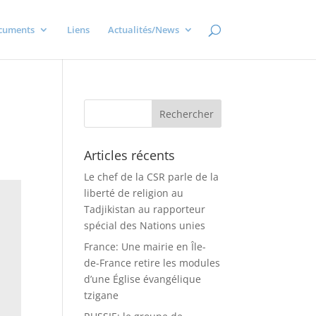
cuments
Liens
Actualités/News
Articles récents
Le chef de la CSR parle de la
liberté de religion au
Tadjikistan au rapporteur
spécial des Nations unies
France: Une mairie en Île-
de-France retire les modules
d’une Église évangélique
tzigane