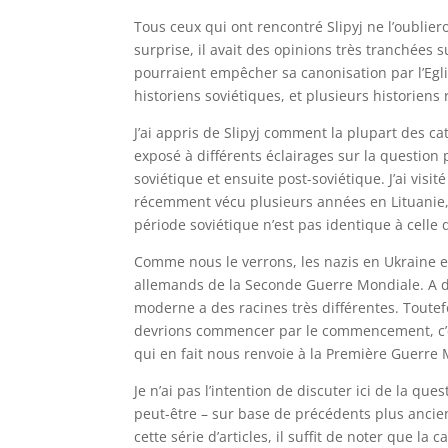
Tous ceux qui ont rencontré Slipyj ne l’oublier
surprise, il avait des opinions très tranchées s
pourraient empêcher sa canonisation par l’Egli
historiens soviétiques, et plusieurs historiens 
J’ai appris de Slipyj comment la plupart des cat
exposé à différents éclairages sur la question 
soviétique et ensuite post-soviétique. J’ai visité
récemment vécu plusieurs années en Lituanie,
période soviétique n’est pas identique à celle 
Comme nous le verrons, les nazis en Ukraine e
allemands de la Seconde Guerre Mondiale. A de
moderne a des racines très différentes. Toutef
devrions commencer par le commencement, c’es
qui en fait nous renvoie à la Première Guerre
Je n’ai pas l’intention de discuter ici de la qu
peut-être – sur base de précédents plus anciens
cette série d’articles, il suffit de noter que 