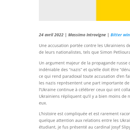
24 avril 2022 | Massimo Introvigne |
Bitter win
Une accusation portée contre les Ukrainiens d
de leurs nationalistes, tels que Simon Petliour
Un argument majeur de la propagande russe dans
indéniable des “nazis” et qu’elle doit être “dén
ce qui rend paradoxal toute accusation d’en fa
les nazis représentent une part importante de
l’Ukraine continue à célébrer ceux qui ont col
Ukrainiens répliquent qu’il y a bien moins de 
eux.
L’histoire est compliquée et est rarement raco
quelque attention aux relations entre les Ukr
étudiant, je fus présenté au cardinal Josyf Slipy