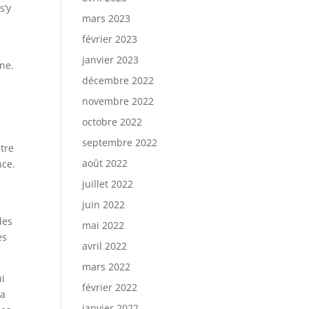
s’y
mars 2023
février 2023
janvier 2023
ne.
décembre 2022
novembre 2022
octobre 2022
septembre 2022
tre
août 2022
nce.
juillet 2022
juin 2022
des
mai 2022
es
avril 2022
mars 2022
ui
février 2022
 a
janvier 2022