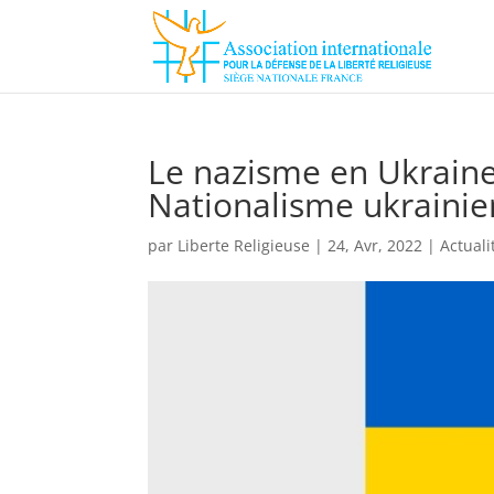
Le nazisme en Ukraine 
Nationalisme ukrainie
par
Liberte Religieuse
|
24, Avr, 2022
|
Actuali