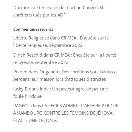
Dix jours de terreur et de mort au Congo : 80
chrétiens tués par les ADF
Commentaires récents
Liberte Religieuse
dans
CRIMEA : Enquête sur la
liberté religieuse, septembre 2022
Dinah Reschid
dans
CRIMEA : Enquête sur la liberté
religieuse, septembre 2022
Peeren
dans
Ouganda : Des chrétiens sont battus et
perdent leur maison lors d’attaques distinctes
Jacky B
dans
Inde : Un pasteur agressé par une
foule hindoue
PAGEOT
dans
LA FECRIS ADMET : L’AFFAIRE PERDUE
À HAMBOURG CONTRE LES TÉMOINS DE JÉHOVAH
ÉTAIT « UNE LEÇON ».