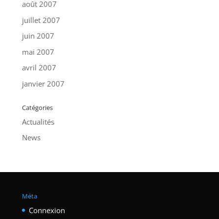
août 2007
juillet 2007
juin 2007
mai 2007
avril 2007
janvier 2007
Catégories
Actualités
News
Méta
Connexion