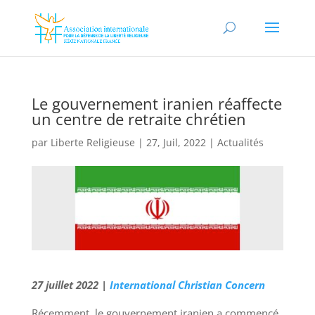
Le gouvernement iranien réaffecte
un centre de retraite chrétien
par
Liberte Religieuse
|
27, Juil, 2022
|
Actualités
27 juillet 2022 |
International Christian Concern
Récemment, le gouvernement iranien a commencé