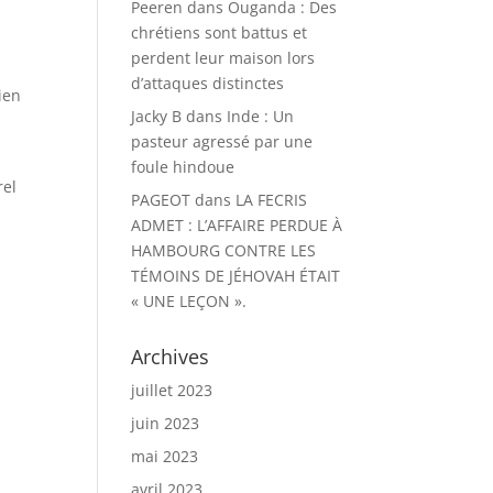
Peeren
dans
Ouganda : Des
chrétiens sont battus et
perdent leur maison lors
d’attaques distinctes
ien
Jacky B
dans
Inde : Un
pasteur agressé par une
foule hindoue
rel
PAGEOT
dans
LA FECRIS
ADMET : L’AFFAIRE PERDUE À
HAMBOURG CONTRE LES
TÉMOINS DE JÉHOVAH ÉTAIT
« UNE LEÇON ».
Archives
juillet 2023
juin 2023
mai 2023
avril 2023