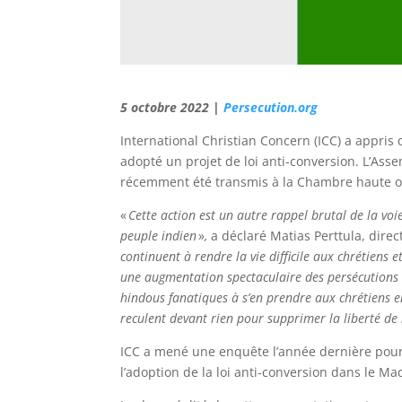
5 octobre 2022 |
Persecution.org
International Christian Concern (ICC) a appris 
adopté un projet de loi anti-conversion. L’Asse
récemment été transmis à la Chambre haute où
«
Cette action est un autre rappel brutal de la voi
peuple indien
»
,
a déclaré Matias Perttula, direc
continuent à rendre la vie difficile aux chrétiens 
une augmentation spectaculaire des persécutions en
hindous fanatiques à s’en prendre aux chrétiens e
reculent devant rien pour supprimer la liberté de 
ICC a mené une enquête l’année dernière pour 
l’adoption de la loi anti-conversion dans le M