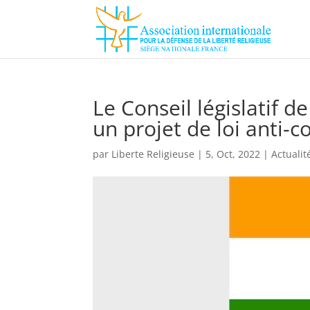
Le Conseil législatif d
un projet de loi anti-
par
Liberte Religieuse
|
5, Oct, 2022
|
Actualit