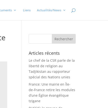
cuments
Liens
Actualités/News
te
Articles récents
Le chef de la CSR parle de la
liberté de religion au
Tadjikistan au rapporteur
spécial des Nations unies
France: Une mairie en Île-
de-France retire les modules
d’une Église évangélique
tzigane