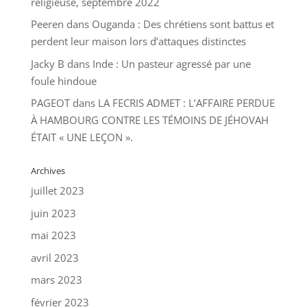
religieuse, septembre 2022
Peeren
dans
Ouganda : Des chrétiens sont battus et
perdent leur maison lors d’attaques distinctes
Jacky B
dans
Inde : Un pasteur agressé par une
foule hindoue
PAGEOT
dans
LA FECRIS ADMET : L’AFFAIRE PERDUE
À HAMBOURG CONTRE LES TÉMOINS DE JÉHOVAH
ÉTAIT « UNE LEÇON ».
Archives
juillet 2023
juin 2023
mai 2023
avril 2023
mars 2023
février 2023