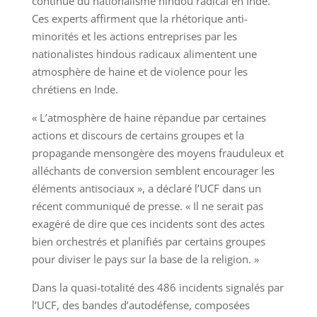
continue du nationalisme hindou radical en Inde.
Ces experts affirment que la rhétorique anti-
minorités et les actions entreprises par les
nationalistes hindous radicaux alimentent une
atmosphère de haine et de violence pour les
chrétiens en Inde.
« L’atmosphère de haine répandue par certaines
actions et discours de certains groupes et la
propagande mensongère des moyens frauduleux et
alléchants de conversion semblent encourager les
éléments antisociaux », a déclaré l’UCF dans un
récent communiqué de presse. « Il ne serait pas
exagéré de dire que ces incidents sont des actes
bien orchestrés et planifiés par certains groupes
pour diviser le pays sur la base de la religion. »
Dans la quasi-totalité des 486 incidents signalés par
l’UCF, des bandes d’autodéfense, composées