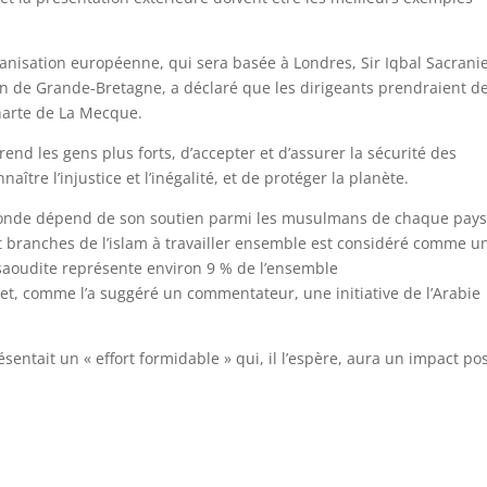
anisation européenne, qui sera basée à Londres, Sir Iqbal Sacranie
n de Grande-Bretagne, a déclaré que les dirigeants prendraient d
harte de La Mecque.
rend les gens plus forts, d’accepter et d’assurer la sécurité des
ître l’injustice et l’inégalité, et de protéger la planète.
 monde dépend de son soutien parmi les musulmans de chaque pays
 et branches de l’islam à travailler ensemble est considéré comme u
ie saoudite représente environ 9 % de l’ensemble
, comme l’a suggéré un commentateur, une initiative de l’Arabie
ésentait un « effort formidable » qui, il l’espère, aura un impact pos