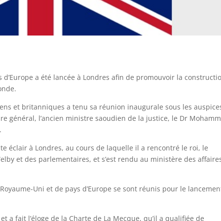
d’Europe a été lancée à Londres afin de promouvoir la constructi
onde.
s et britanniques a tenu sa réunion inaugurale sous les auspice
re général, l’ancien ministre saoudien de la justice, le Dr Moham
.
 éclair à Londres, au cours de laquelle il a rencontré le roi, le
elby et des parlementaires, et s’est rendu au ministère des affaire
du Royaume-Uni et de pays d’Europe se sont réunis pour le lancemen
et a fait l’éloge de la Charte de La Mecque, qu’il a qualifiée de