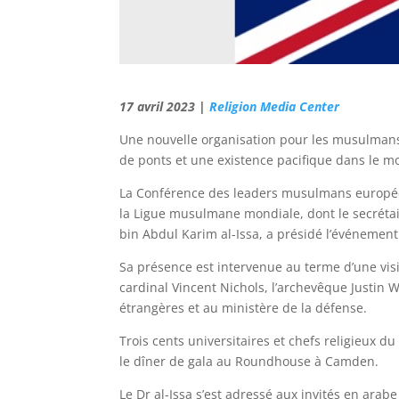
17 avril 2023 |
Religion Media Center
Une nouvelle organisation pour les musulmans 
de ponts et une existence pacifique dans le m
La Conférence des leaders musulmans européen
la Ligue musulmane mondiale, dont le secrétai
bin Abdul Karim al-Issa, a présidé l’événement
Sa présence est intervenue au terme d’une visite
cardinal Vincent Nichols, l’archevêque Justin W
étrangères et au ministère de la défense.
Trois cents universitaires et chefs religieux 
le dîner de gala au Roundhouse à Camden.
Le Dr al-Issa s’est adressé aux invités en arabe 