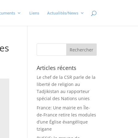
cuments
Liens
Actualités/News
es
Articles récents
Le chef de la CSR parle de la
liberté de religion au
Tadjikistan au rapporteur
spécial des Nations unies
France: Une mairie en Île-
de-France retire les modules
d’une Église évangélique
tzigane