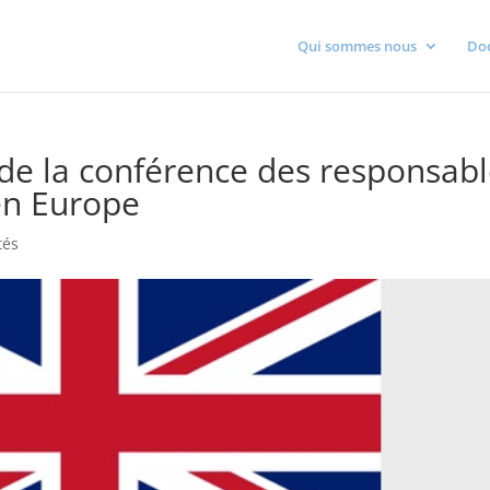
Qui sommes nous
Do
e la conférence des responsabl
en Europe
tés