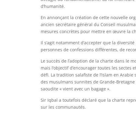
d’humanité.
En annonçant la création de cette nouvelle org
ancien secrétaire général du Conseil musulma
mesures concrètes pour mettre en œuvre la c
Il s’agit notamment d’accepter que la diversité 
personnes de confessions différentes, de reconna
Le succès de l’adoption de la charte dans le
mais l’objectif d’encourager toutes les sectes
défi. La tradition salafiste de l’islam en Arab
des musulmans sunnites de Grande-Bretagne et
saoudite « vient avec un bagage ».
Sir Iqbal a toutefois déclaré que la charte repr
sur les communautés.