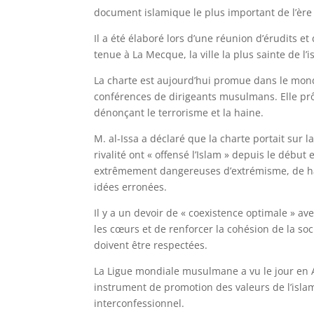
document islamique le plus important de l’èr
Il a été élaboré lors d’une réunion d’érudits et 
tenue à La Mecque, la ville la plus sainte de l
La charte est aujourd’hui promue dans le mond
conférences de dirigeants musulmans. Elle prôn
dénonçant le terrorisme et la haine.
M. al-Issa a déclaré que la charte portait sur l
rivalité ont « offensé l’Islam » depuis le débu
extrêmement dangereuses d’extrémisme, de hai
idées erronées.
Il y a un devoir de « coexistence optimale » ave
les cœurs et de renforcer la cohésion de la socié
doivent être respectées.
La Ligue mondiale musulmane a vu le jour en 
instrument de promotion des valeurs de l’islam
interconfessionnel.