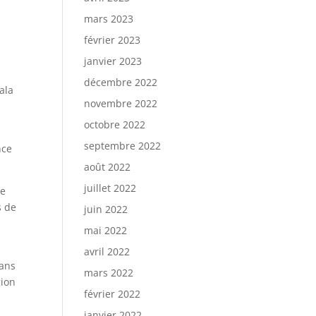
mars 2023
février 2023
janvier 2023
décembre 2022
ala
novembre 2022
octobre 2022
septembre 2022
nce
août 2022
juillet 2022
de
s de
juin 2022
mai 2022
avril 2022
mans
mars 2022
gion
février 2022
janvier 2022