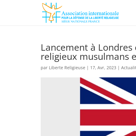
Lancement à Londres d
religieux musulmans 
par
Liberte Religieuse
|
17, Avr, 2023
|
Actuali