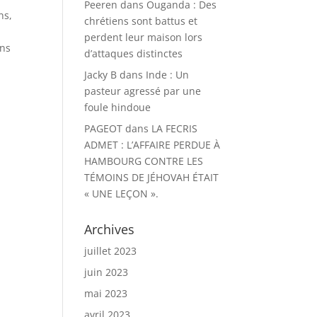
Peeren
dans
Ouganda : Des
ns,
chrétiens sont battus et
perdent leur maison lors
ons
d’attaques distinctes
Jacky B
dans
Inde : Un
t
pasteur agressé par une
foule hindoue
PAGEOT
dans
LA FECRIS
ADMET : L’AFFAIRE PERDUE À
HAMBOURG CONTRE LES
TÉMOINS DE JÉHOVAH ÉTAIT
« UNE LEÇON ».
Archives
juillet 2023
juin 2023
mai 2023
avril 2023