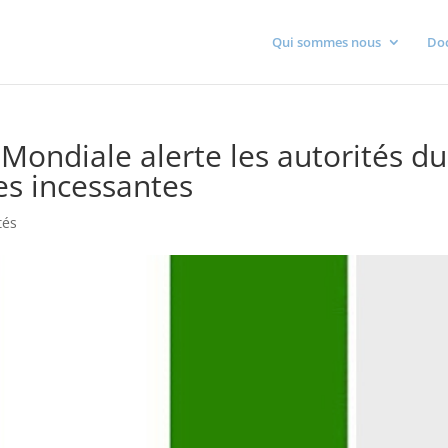
Qui sommes nous
Do
 Mondiale alerte les autorités du
ces incessantes
tés