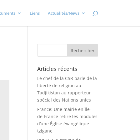
cuments
Liens
Actualités/News
Articles récents
Le chef de la CSR parle de la
liberté de religion au
Tadjikistan au rapporteur
spécial des Nations unies
France: Une mairie en Île-
de-France retire les modules
d’une Église évangélique
tzigane