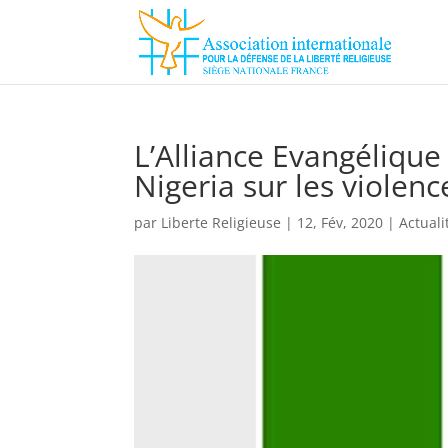
L’Alliance Evangélique
Nigeria sur les violen
par
Liberte Religieuse
|
12, Fév, 2020
|
Actuali