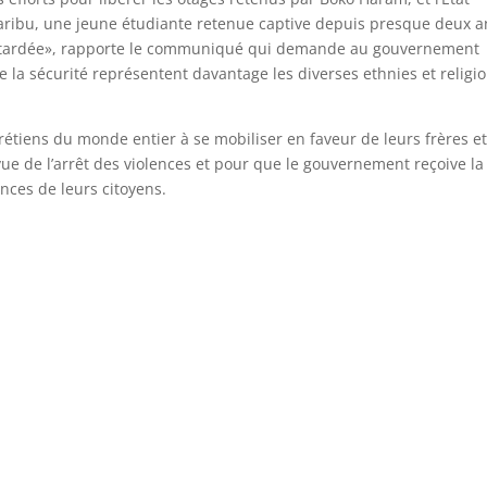
haribu, une jeune étudiante retenue captive depuis presque deux a
 retardée», rapporte le communiqué qui demande au gouvernement
e la sécurité représentent davantage les diverses ethnies et religi
rétiens du monde entier à se mobiliser en faveur de leurs frères e
vue de l’arrêt des violences et pour que le gouvernement reçoive la
nces de leurs citoyens.