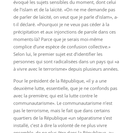
évoqué les sujets sensibles du moment, dont celui
de l’islam et de la laïcité. «On ne me demande pas
de parler de laïcité, on veut que je parle d’islam», a-
t-il déclaré. «Pourquoi je ne veux pas céder à la
précipitation et aux injonctions de parole dans ces
moments-là? Parce que je serais moi-même
complice d’une espèce de confusion collective.»
Selon lui, le premier sujet est d’identifier les
personnes qui sont radicalisées dans un pays qui «a
à vivre avec le terrorisme» depuis plusieurs années.
Pour le président de la République, «il y a une
deuxième lutte, essentielle, que je ne confonds pas
avec la première; qui est la lutte contre le
communautarisme». Le communautarisme n’est
pas le terrorisme, mais le fait que dans certains
quartiers de la République «un séparatisme s’est
installé, c’est à dire la volonté de ne plus vivre
ensemble, de ne plus être dans la République, au