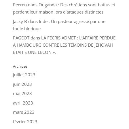
Peeren
dans
Ouganda : Des chrétiens sont battus et
perdent leur maison lors d’attaques distinctes
Jacky B
dans
Inde : Un pasteur agressé par une
foule hindoue
PAGEOT
dans
LA FECRIS ADMET : L’AFFAIRE PERDUE
À HAMBOURG CONTRE LES TÉMOINS DE JÉHOVAH
ÉTAIT « UNE LEÇON ».
Archives
juillet 2023
juin 2023
mai 2023
avril 2023
mars 2023
février 2023