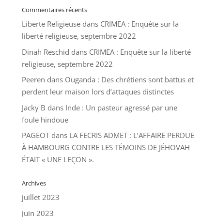
Commentaires récents
Liberte Religieuse
dans
CRIMEA : Enquête sur la
liberté religieuse, septembre 2022
Dinah Reschid
dans
CRIMEA : Enquête sur la liberté
religieuse, septembre 2022
Peeren
dans
Ouganda : Des chrétiens sont battus et
perdent leur maison lors d’attaques distinctes
Jacky B
dans
Inde : Un pasteur agressé par une
foule hindoue
PAGEOT
dans
LA FECRIS ADMET : L’AFFAIRE PERDUE
À HAMBOURG CONTRE LES TÉMOINS DE JÉHOVAH
ÉTAIT « UNE LEÇON ».
Archives
juillet 2023
juin 2023