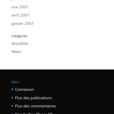
mai 2007
avril 2007
janvier 2007
Catégories
Actualités
News
Méta
Connexion
Flux des publications
Flux des commentaires