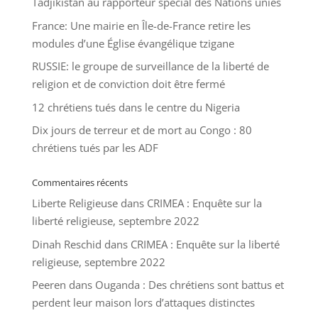
Tadjikistan au rapporteur spécial des Nations unies
France: Une mairie en Île-de-France retire les
modules d’une Église évangélique tzigane
RUSSIE: le groupe de surveillance de la liberté de
religion et de conviction doit être fermé
12 chrétiens tués dans le centre du Nigeria
Dix jours de terreur et de mort au Congo : 80
chrétiens tués par les ADF
Commentaires récents
Liberte Religieuse
dans
CRIMEA : Enquête sur la
liberté religieuse, septembre 2022
Dinah Reschid
dans
CRIMEA : Enquête sur la liberté
religieuse, septembre 2022
Peeren
dans
Ouganda : Des chrétiens sont battus et
perdent leur maison lors d’attaques distinctes