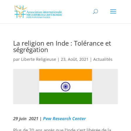
La religion en Inde : Tolérance et
ségrégation
par
Liberte Religieuse
|
23, Août, 2021
|
Actualités
29 juin 2021 |
Pew Research Center
Plus de 70 ans après que l’Inde s’est libérée de la