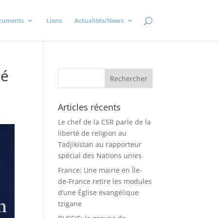
cuments
Liens
Actualités/News
té
Articles récents
Le chef de la CSR parle de la
liberté de religion au
Tadjikistan au rapporteur
spécial des Nations unies
France: Une mairie en Île-
de-France retire les modules
d’une Église évangélique
tzigane