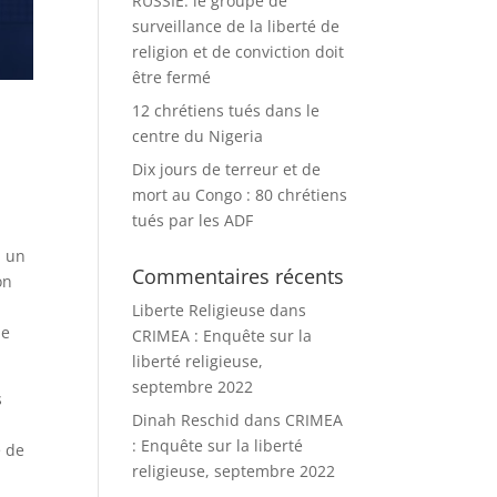
RUSSIE: le groupe de
surveillance de la liberté de
religion et de conviction doit
être fermé
12 chrétiens tués dans le
centre du Nigeria
Dix jours de terreur et de
mort au Congo : 80 chrétiens
tués par les ADF
, un
Commentaires récents
on
Liberte Religieuse
dans
de
CRIMEA : Enquête sur la
liberté religieuse,
septembre 2022
s
Dinah Reschid
dans
CRIMEA
: Enquête sur la liberté
e de
religieuse, septembre 2022