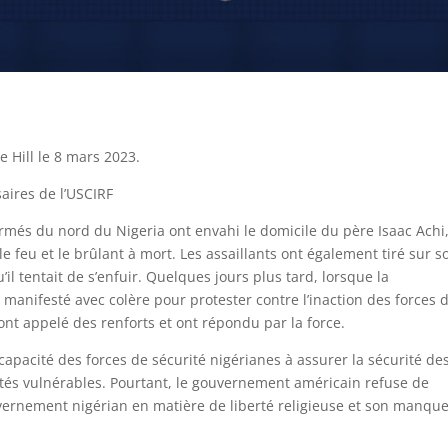
e Hill le 8 mars 2023.
ires de l’USCIRF
més du nord du Nigeria ont envahi le domicile du père Isaac Achi
le feu et le brûlant à mort. Les assaillants ont également tiré sur s
qu’il tentait de s’enfuir. Quelques jours plus tard, lorsque la
manifesté avec colère pour protester contre l’inaction des forces 
 ont appelé des renforts et ont répondu par la force.
capacité des forces de sécurité nigérianes à assurer la sécurité de
tés vulnérables. Pourtant, le gouvernement américain refuse de
vernement nigérian en matière de liberté religieuse et son manqu