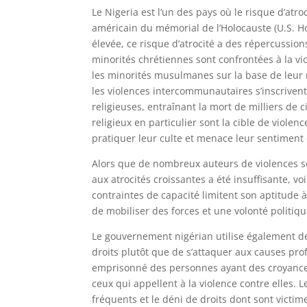
Le Nigeria est l’un des pays où le risque d’atro
américain du mémorial de l’Holocauste (U.S. H
élevée, ce risque d’atrocité a des répercussio
minorités chrétiennes sont confrontées à la vio
les minorités musulmanes sur la base de leur 
les violences intercommunautaires s’inscrivent
religieuses, entraînant la mort de milliers de c
religieux en particulier sont la cible de viole
pratiquer leur culte et menace leur sentiment 
Alors que de nombreux auteurs de violences s
aux atrocités croissantes a été insuffisante, 
contraintes de capacité limitent son aptitude 
de mobiliser des forces et une volonté politi
Le gouvernement nigérian utilise également de
droits plutôt que de s’attaquer aux causes pro
emprisonné des personnes ayant des croyances
ceux qui appellent à la violence contre elles.
fréquents et le déni de droits dont sont victim