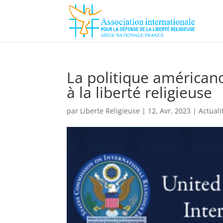
La politique américano
à la liberté religieuse
par
Liberte Religieuse
|
12, Avr, 2023
|
Actuali