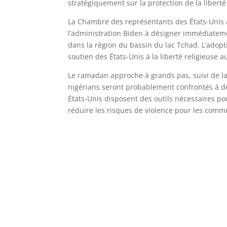
stratégiquement sur la protection de la liberté 
La Chambre des représentants des États-Unis 
l’administration Biden à désigner immédiatem
dans la région du bassin du lac Tchad. L’adopt
soutien des États-Unis à la liberté religieuse a
Le ramadan approche à grands pas, suivi de la 
nigérians seront probablement confrontés à des
États-Unis disposent des outils nécessaires pou
réduire les risques de violence pour les communa