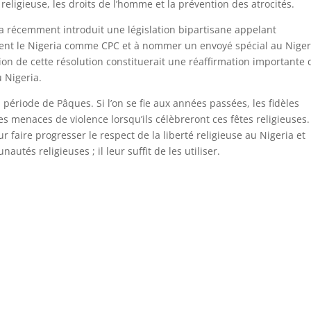
religieuse, les droits de l’homme et la prévention des atrocités.
a récemment introduit une législation bipartisane appelant
ent le Nigeria comme CPC et à nommer un envoyé spécial au Niger
ion de cette résolution constituerait une réaffirmation importante 
u Nigeria.
période de Pâques. Si l’on se fie aux années passées, les fidèles
 menaces de violence lorsqu’ils célèbreront ces fêtes religieuses.
r faire progresser le respect de la liberté religieuse au Nigeria et
utés religieuses ; il leur suffit de les utiliser.