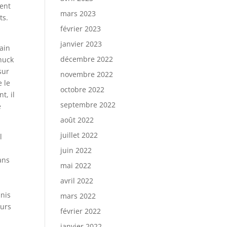
ient
mars 2023
ts.
février 2023
janvier 2023
ain
décembre 2022
huck
sur
novembre 2022
 le
octobre 2022
t, il
septembre 2022
e
août 2022
juillet 2022
l
juin 2022
ans
mai 2022
avril 2022
Unis
mars 2022
eurs
février 2022
janvier 2022