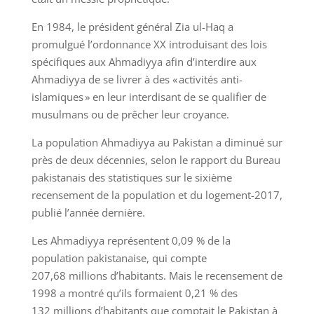
En 1984, le président général Zia ul-Haq a
promulgué l’ordonnance XX introduisant des lois
spécifiques aux Ahmadiyya afin d’interdire aux
Ahmadiyya de se livrer à des « activités anti-
islamiques » en leur interdisant de se qualifier de
musulmans ou de prêcher leur croyance.
La population Ahmadiyya au Pakistan a diminué sur
près de deux décennies, selon le rapport du Bureau
pakistanais des statistiques sur le sixième
recensement de la population et du logement-2017,
publié l’année dernière.
Les Ahmadiyya représentent 0,09 % de la
population pakistanaise, qui compte
207,68 millions d’habitants. Mais le recensement de
1998 a montré qu’ils formaient 0,21 % des
132 millions d’habitants que comptait le Pakistan à