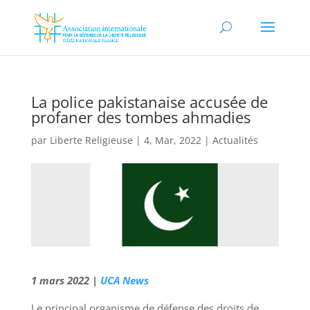
La police pakistanaise accusée de
profaner des tombes ahmadies
par
Liberte Religieuse
|
4, Mar, 2022
|
Actualités
1 mars 2022 |
UCA News
Le principal organisme de défense des droits de