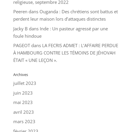
religieuse, septembre 2022
Peeren
dans
Ouganda : Des chrétiens sont battus et
perdent leur maison lors d’attaques distinctes
Jacky B
dans
Inde : Un pasteur agressé par une
foule hindoue
PAGEOT
dans
LA FECRIS ADMET : L’AFFAIRE PERDUE
À HAMBOURG CONTRE LES TÉMOINS DE JÉHOVAH
ÉTAIT « UNE LEÇON ».
Archives
juillet 2023
juin 2023
mai 2023
avril 2023
mars 2023
février 2023