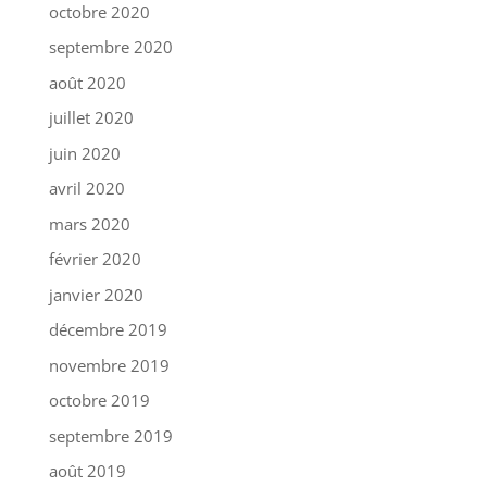
octobre 2020
septembre 2020
août 2020
juillet 2020
juin 2020
avril 2020
mars 2020
février 2020
janvier 2020
décembre 2019
novembre 2019
octobre 2019
septembre 2019
août 2019