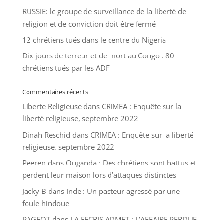
RUSSIE: le groupe de surveillance de la liberté de
religion et de conviction doit être fermé
12 chrétiens tués dans le centre du Nigeria
Dix jours de terreur et de mort au Congo : 80
chrétiens tués par les ADF
Commentaires récents
Liberte Religieuse
dans
CRIMEA : Enquête sur la
liberté religieuse, septembre 2022
Dinah Reschid
dans
CRIMEA : Enquête sur la liberté
religieuse, septembre 2022
Peeren
dans
Ouganda : Des chrétiens sont battus et
perdent leur maison lors d’attaques distinctes
Jacky B
dans
Inde : Un pasteur agressé par une
foule hindoue
PAGEOT
dans
LA FECRIS ADMET : L’AFFAIRE PERDUE