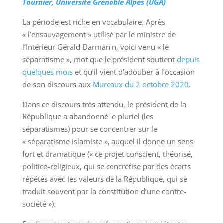
Tournier
,
Université Grenoble Alpes (UGA)
La période est riche en vocabulaire. Après
« l’ensauvagement » utilisé par le ministre de
l’Intérieur Gérald Darmanin, voici venu « le
séparatisme », mot que le président soutient
depuis
quelques mois
et qu’il vient d’adouber à l’occasion
de son discours aux
Mureaux du 2 octobre 2020
.
Dans ce discours très attendu, le président de la
République a abandonné le pluriel (les
séparatismes) pour se concentrer sur le
« séparatisme islamiste », auquel il donne un sens
fort et dramatique (« ce projet conscient, théorisé,
politico-religieux, qui se concrétise par des écarts
répétés avec les valeurs de la République, qui se
traduit souvent par la constitution d’une contre-
société »).