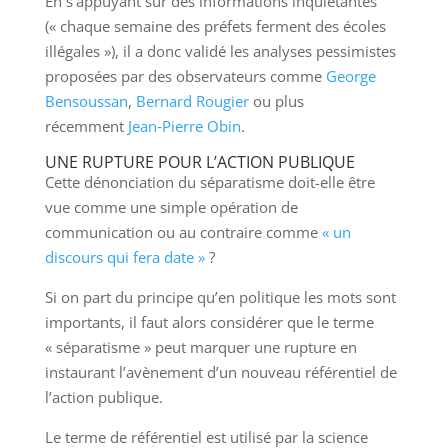
En s’appuyant sur des informations inquiétantes
(« chaque semaine des préfets ferment des écoles
illégales »), il a donc validé les analyses pessimistes
proposées par des observateurs comme
George
Bensoussan
,
Bernard Rougier
ou plus
récemment
Jean‑Pierre Obin
.
UNE RUPTURE POUR L’ACTION PUBLIQUE
Cette dénonciation du séparatisme doit-elle être
vue comme une simple opération de
communication ou au contraire comme
« un
discours qui fera date »
?
Si on part du principe qu’en politique les mots sont
importants, il faut alors considérer que le terme
« séparatisme » peut marquer une rupture en
instaurant l’avènement d’un nouveau référentiel de
l’action publique.
Le terme de référentiel est utilisé par la science