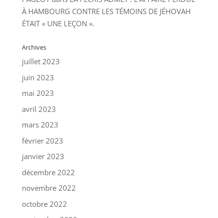
À HAMBOURG CONTRE LES TÉMOINS DE JÉHOVAH
ÉTAIT « UNE LEÇON ».
Archives
juillet 2023
juin 2023
mai 2023
avril 2023
mars 2023
février 2023
janvier 2023
décembre 2022
novembre 2022
octobre 2022