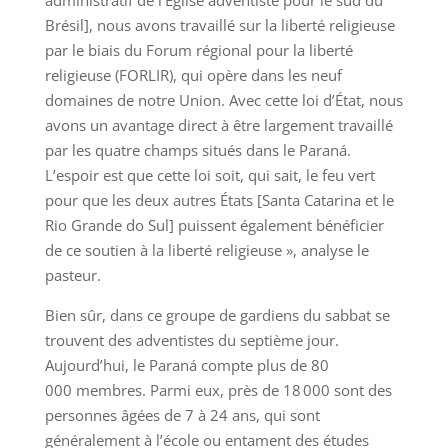
administratif de l’Église adventiste pour le sud du
Brésil], nous avons travaillé sur la liberté religieuse
par le biais du Forum régional pour la liberté
religieuse (FORLIR), qui opère dans les neuf
domaines de notre Union. Avec cette loi d’État, nous
avons un avantage direct à être largement travaillé
par les quatre champs situés dans le Paraná.
L’espoir est que cette loi soit, qui sait, le feu vert
pour que les deux autres États [Santa Catarina et le
Rio Grande do Sul] puissent également bénéficier
de ce soutien à la liberté religieuse », analyse le
pasteur.
Bien sûr, dans ce groupe de gardiens du sabbat se
trouvent des adventistes du septième jour.
Aujourd’hui, le Paraná compte plus de 80
000 membres. Parmi eux, près de 18 000 sont des
personnes âgées de 7 à 24 ans, qui sont
généralement à l’école ou entament des études