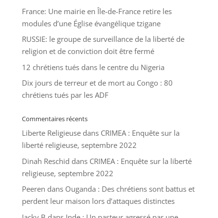
France: Une mairie en Île-de-France retire les
modules d’une Église évangélique tzigane
RUSSIE: le groupe de surveillance de la liberté de
religion et de conviction doit être fermé
12 chrétiens tués dans le centre du Nigeria
Dix jours de terreur et de mort au Congo : 80
chrétiens tués par les ADF
Commentaires récents
Liberte Religieuse
dans
CRIMEA : Enquête sur la
liberté religieuse, septembre 2022
Dinah Reschid
dans
CRIMEA : Enquête sur la liberté
religieuse, septembre 2022
Peeren
dans
Ouganda : Des chrétiens sont battus et
perdent leur maison lors d’attaques distinctes
Jacky B
dans
Inde : Un pasteur agressé par une