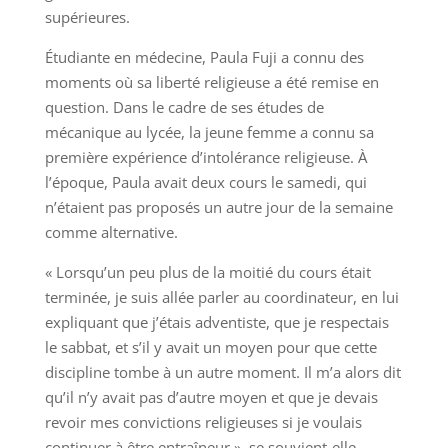
supérieures.
Étudiante en médecine, Paula Fuji a connu des
moments où sa liberté religieuse a été remise en
question. Dans le cadre de ses études de
mécanique au lycée, la jeune femme a connu sa
première expérience d’intolérance religieuse. À
l’époque, Paula avait deux cours le samedi, qui
n’étaient pas proposés un autre jour de la semaine
comme alternative.
« Lorsqu’un peu plus de la moitié du cours était
terminée, je suis allée parler au coordinateur, en lui
expliquant que j’étais adventiste, que je respectais
le sabbat, et s’il y avait un moyen pour que cette
discipline tombe à un autre moment. Il m’a alors dit
qu’il n’y avait pas d’autre moyen et que je devais
revoir mes convictions religieuses si je voulais
continuer à être entraîneur », se souvient-elle.