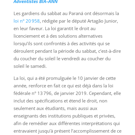
Adventistes BIA–ANN
Les gardiens du sabbat au Paraná ont désormais la
loi n° 20 958
, rédigée par le député Artagão Junior,
en leur faveur. La loi garantit le droit au
licenciement et à des solutions alternatives
lorsqu’ils sont confrontés à des activités qui se
déroulent pendant la période du sabbat, c’est-à-dire
du coucher du soleil le vendredi au coucher du
soleil le samedi.
La loi, qui a été promulguée le 10 janvier de cette
année, renforce en fait ce qui est déjà dans la loi
fédérale n° 13 796, de janvier 2019. Cependant, elle
inclut des spécifications et étend le droit, non
seulement aux étudiants, mais aussi aux
enseignants des institutions publiques et privées,
afin de remédier aux différentes interprétations qui
entravaient jusqu’à présent l’accomplissement de ce