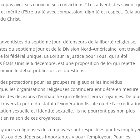
u pas avec ses choix ou ses convictions ? Les adventistes savent 
t mérite d’être traité avec compassion, dignité et respect. Cela au
 du Christ.
dventistes du septième jour, défenseurs de la liberté religieuse,
es du septième jour et de la Division Nord-Américaine, ont travail
 loi fédéral unique. La Loi sur la Justice pour Tous, qui a été
États-Unis le 6 décembre, est une proposition de loi qui rejette
dominé le débat public sur ces questions.
lides protections pour les groupes religieux et les individus
que, les organisations religieuses continueraient d’être en mesure
e des décisions d’embauche qui reflètent leurs croyances. De plus
ravers la perte du statut d’exonération fiscale ou de l’accréditatio
ation sexuelle et l’identité sexuelle. Ils ne pourront pas non plus
t en raison de ces croyances.
croyances religieuses des employés sont respectées par les employe
ultés ou des dépenses importantes » pour l’employeur. Pour les