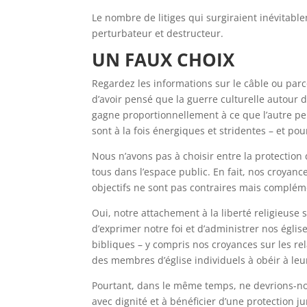
Le nombre de litiges qui surgiraient inévitabl
perturbateur et destructeur.
UN FAUX CHOIX
Regardez les informations sur le câble ou par
d’avoir pensé que la guerre culturelle autour de
gagne proportionnellement à ce que l’autre pe
sont à la fois énergiques et stridentes – et pou
Nous n’avons pas à choisir entre la protection d
tous dans l’espace public. En fait, nos croyan
objectifs ne sont pas contraires mais complém
Oui, notre attachement à la liberté religieuse
d’exprimer notre foi et d’administrer nos égli
bibliques – y compris nos croyances sur les r
des membres d’église individuels à obéir à leu
Pourtant, dans le même temps, ne devrions-nou
avec dignité et à bénéficier d’une protection j