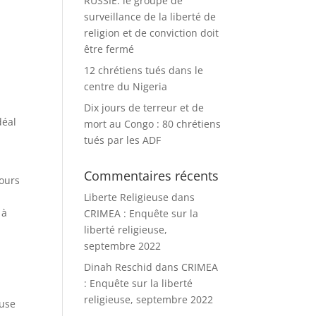
RUSSIE: le groupe de
surveillance de la liberté de
religion et de conviction doit
être fermé
12 chrétiens tués dans le
centre du Nigeria
Dix jours de terreur et de
déal
mort au Congo : 80 chrétiens
tués par les ADF
Commentaires récents
cours
Liberte Religieuse
dans
 à
CRIMEA : Enquête sur la
liberté religieuse,
septembre 2022
Dinah Reschid
dans
CRIMEA
: Enquête sur la liberté
religieuse, septembre 2022
euse