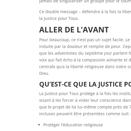
jamais de singulariser un groupe pour le soume
Ce double message – défendre à la fois la liber
la Justice pour Tous.
ALLER DE L’AVANT
Pour beaucoup, ce n’est pas un sujet facile. L
induite par la douleur et remplie de peur. Ce
que les adventistes du septième jour parlent h
voix qui fait écho à la compassion aimante et d
centrale qu’a la liberté religieuse dans notre 
Dieu.
QU’EST-CE QUE LA JUSTICE 
La Justice pour Tous protège à la fois les ins
visant à les forcer à violer leur conscience dan
que le projet de loi lui-même compte près de 70
incluses peuvent être présentées comme suit 
Protéger l’éducation religieuse