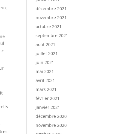
eux,
décembre 2021
novembre 2021
octobre 2021
septembre 2021
nné
eul
août 2021
 »
juillet 2021
juin 2021
ur
mai 2021
avril 2021
mars 2021
it
février 2021
oits
janvier 2021
décembre 2020
e
novembre 2020
tres