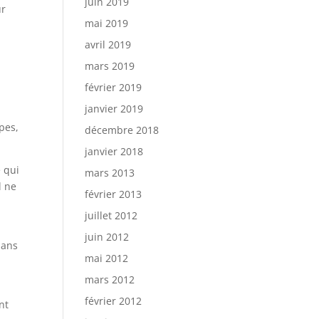
juin 2019
ur
mai 2019
avril 2019
mars 2019
février 2019
janvier 2019
ipes,
décembre 2018
janvier 2018
e qui
mars 2013
l ne
février 2013
juillet 2012
juin 2012
dans
mai 2012
mars 2012
février 2012
nt