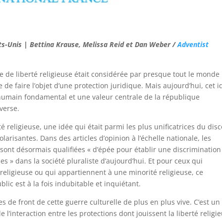
ts-Unis | Bettina Krause, Melissa Reid et Dan Weber /
Adventist
dée de liberté religieuse était considérée par presque tout le monde
e faire l’objet d’une protection juridique. Mais aujourd’hui, cet i
umain fondamental et une valeur centrale de la république
verse.
té religieuse, une idée qui était parmi les plus unificatrices du dis
larisantes. Dans des articles d’opinion à l’échelle nationale, les
n sont désormais qualifiées « d’épée pour établir une discrimination
es » dans la société pluraliste d’aujourd’hui. Et pour ceux qui
religieuse ou qui appartiennent à une minorité religieuse, ce
ic est à la fois indubitable et inquiétant.
es de front de cette guerre culturelle de plus en plus vive. C’est un
 l’interaction entre les protections dont jouissent la liberté religi