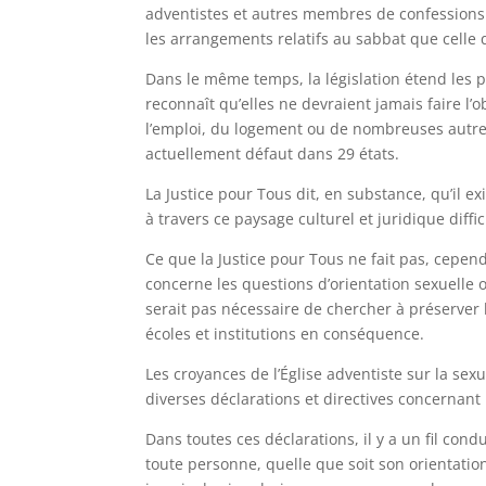
adventistes et autres membres de confessions r
les arrangements relatifs au sabbat que celle 
Dans le même temps, la législation étend les p
reconnaît qu’elles ne devraient jamais faire l
l’emploi, du logement ou de nombreuses autr
actuellement défaut dans 29 états.
La Justice pour Tous dit, en substance, qu’il exi
à travers ce paysage culturel et juridique diffic
Ce que la Justice pour Tous ne fait pas, cepen
concerne les questions d’orientation sexuelle ou 
serait pas nécessaire de chercher à préserver l
écoles et institutions en conséquence.
Les croyances de l’Église adventiste sur la s
diverses déclarations et directives concernant le
Dans toutes ces déclarations, il y a un fil co
toute personne, quelle que soit son orientation