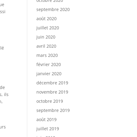
octobre 2020
que
septembre 2020
ssi
août 2020
juillet 2020
juin 2020
avril 2020
lé
mars 2020
février 2020
janvier 2020
décembre 2019
 de
novembre 2019
, ils
octobre 2019
n,
septembre 2019
août 2019
urs
juillet 2019