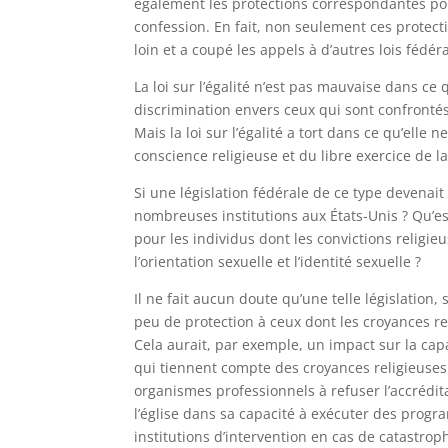
également les protections correspondantes pou
confession. En fait, non seulement ces protecti
loin et a coupé les appels à d’autres lois fédér
La loi sur l’égalité n’est pas mauvaise dans ce q
discrimination envers ceux qui sont confrontés
Mais la loi sur l’égalité a tort dans ce qu’elle 
conscience religieuse et du libre exercice de la
Si une législation fédérale de ce type devenait 
nombreuses institutions aux États-Unis ? Qu’es
pour les individus dont les convictions religie
l’orientation sexuelle et l’identité sexuelle ?
Il ne fait aucun doute qu’une telle législation,
peu de protection à ceux dont les croyances rel
Cela aurait, par exemple, un impact sur la cap
qui tiennent compte des croyances religieuses
organismes professionnels à refuser l’accrédita
l’église dans sa capacité à exécuter des pro
institutions d’intervention en cas de catastrop