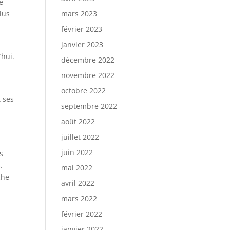
e
lus
mars 2023
février 2023
janvier 2023
’hui.
décembre 2022
novembre 2022
octobre 2022
t ses
septembre 2022
t
août 2022
juillet 2022
juin 2022
s
.
mai 2022
che
avril 2022
mars 2022
février 2022
janvier 2022