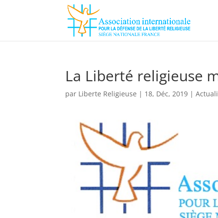
La Liberté religieuse m
par
Liberte Religieuse
|
18, Déc, 2019
|
Actual