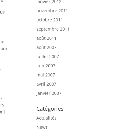
 »
janvier 2012
novembre 2011
sur
octobre 2011
septembre 2011
août 2011
que
août 2007
pour
e
juillet 2007
juin 2007
e
mai 2007
avril 2007
janvier 2007
s
ors
Catégories
ont
Actualités
News