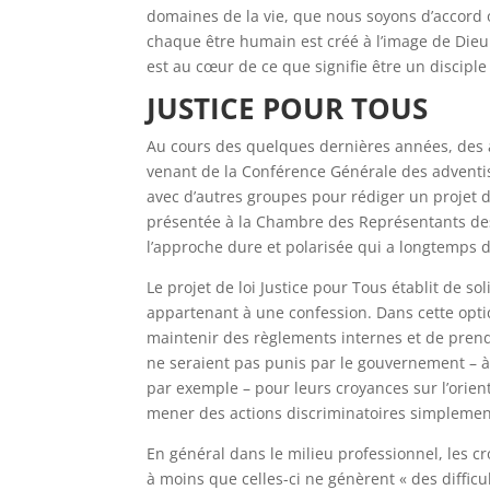
domaines de la vie, que nous soyons d’accord o
chaque être humain est créé à l’image de Dieu e
est au cœur de ce que signifie être un disciple
JUSTICE POUR TOUS
Au cours des quelques dernières années, des a
venant de la Conférence Générale des adventist
avec d’autres groupes pour rédiger un projet de
présentée à la Chambre des Représentants des 
l’approche dure et polarisée qui a longtemps 
Le projet de loi Justice pour Tous établit de so
appartenant à une confession. Dans cette opti
maintenir des règlements internes et de prendr
ne seraient pas punis par le gouvernement – à t
par exemple – pour leurs croyances sur l’orient
mener des actions discriminatoires simplemen
En général dans le milieu professionnel, les 
à moins que celles-ci ne génèrent « des diffic