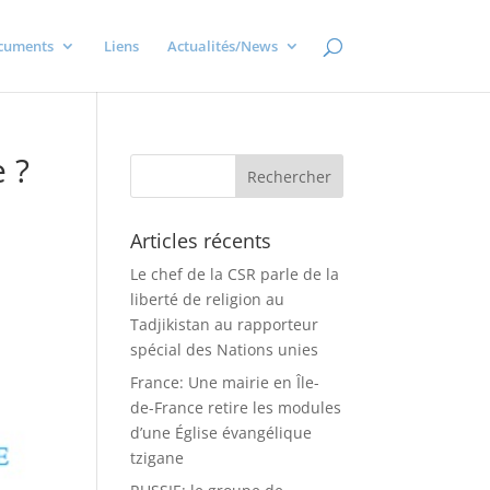
cuments
Liens
Actualités/News
e ?
Articles récents
Le chef de la CSR parle de la
liberté de religion au
Tadjikistan au rapporteur
spécial des Nations unies
France: Une mairie en Île-
de-France retire les modules
d’une Église évangélique
tzigane