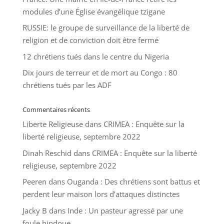
modules d’une Église évangélique tzigane
RUSSIE: le groupe de surveillance de la liberté de
religion et de conviction doit être fermé
12 chrétiens tués dans le centre du Nigeria
Dix jours de terreur et de mort au Congo : 80
chrétiens tués par les ADF
Commentaires récents
Liberte Religieuse
dans
CRIMEA : Enquête sur la
liberté religieuse, septembre 2022
Dinah Reschid
dans
CRIMEA : Enquête sur la liberté
religieuse, septembre 2022
Peeren
dans
Ouganda : Des chrétiens sont battus et
perdent leur maison lors d’attaques distinctes
Jacky B
dans
Inde : Un pasteur agressé par une
foule hindoue