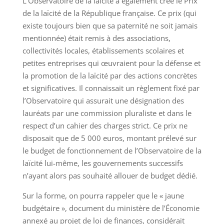
L’Observatoire de la laïcité a également créé le Prix
de la laïcité de la République française. Ce prix (qui
existe toujours bien que sa paternité ne soit jamais
mentionnée) était remis à des associations,
collectivités locales, établissements scolaires et
petites entreprises qui œuvraient pour la défense et
la promotion de la laïcité par des actions concrètes
et significatives. Il connaissait un règlement fixé par
l’Observatoire qui assurait une désignation des
lauréats par une commission pluraliste et dans le
respect d’un cahier des charges strict. Ce prix ne
disposait que de 5 000 euros, montant prélevé sur
le budget de fonctionnement de l’Observatoire de la
laïcité lui-même, les gouvernements successifs
n’ayant alors pas souhaité allouer de budget dédié.
Sur la forme, on pourra rappeler que le « jaune
budgétaire », document du ministère de l’Économie
annexé au projet de loi de finances, considérait