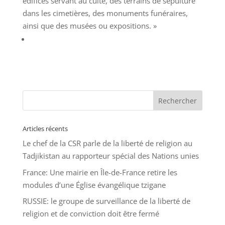
édifices servant au culte, des terrains de sépulture
dans les cimetières, des monuments funéraires,
ainsi que des musées ou expositions. »
Articles récents
Le chef de la CSR parle de la liberté de religion au
Tadjikistan au rapporteur spécial des Nations unies
France: Une mairie en Île-de-France retire les
modules d’une Église évangélique tzigane
RUSSIE: le groupe de surveillance de la liberté de
religion et de conviction doit être fermé