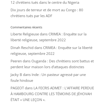
12 chrétiens tués dans le centre du Nigeria
Dix jours de terreur et de mort au Congo : 80
chrétiens tués par les ADF
Commentaires récents
Liberte Religieuse
dans
CRIMEA : Enquête sur la
liberté religieuse, septembre 2022
Dinah Reschid
dans
CRIMEA : Enquête sur la liberté
religieuse, septembre 2022
Peeren
dans
Ouganda : Des chrétiens sont battus et
perdent leur maison lors d’attaques distinctes
Jacky B
dans
Inde : Un pasteur agressé par une
foule hindoue
PAGEOT
dans
LA FECRIS ADMET : L’AFFAIRE PERDUE
À HAMBOURG CONTRE LES TÉMOINS DE JÉHOVAH
ÉTAIT « UNE LEÇON ».