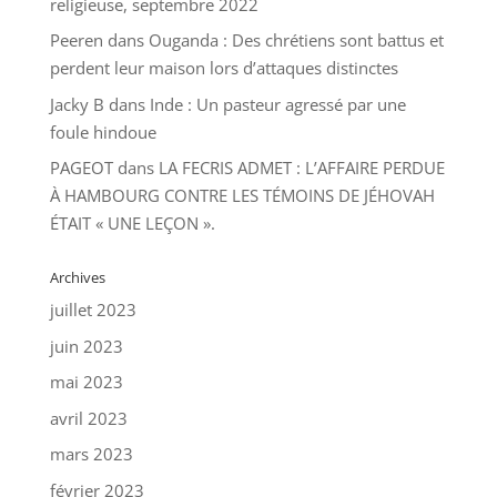
religieuse, septembre 2022
Peeren
dans
Ouganda : Des chrétiens sont battus et
perdent leur maison lors d’attaques distinctes
Jacky B
dans
Inde : Un pasteur agressé par une
foule hindoue
PAGEOT
dans
LA FECRIS ADMET : L’AFFAIRE PERDUE
À HAMBOURG CONTRE LES TÉMOINS DE JÉHOVAH
ÉTAIT « UNE LEÇON ».
Archives
juillet 2023
juin 2023
mai 2023
avril 2023
mars 2023
février 2023