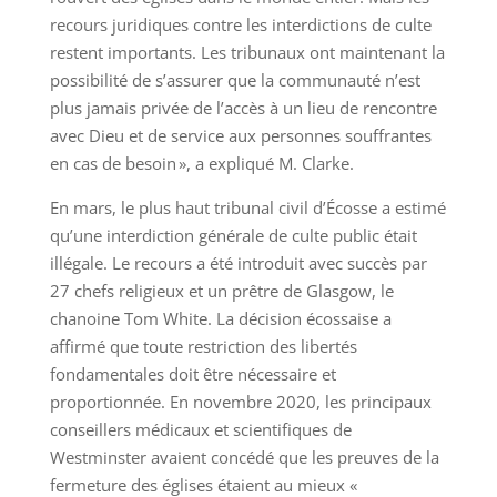
recours juridiques contre les interdictions de culte
restent importants. Les tribunaux ont maintenant la
possibilité de s’assurer que la communauté n’est
plus jamais privée de l’accès à un lieu de rencontre
avec Dieu et de service aux personnes souffrantes
en cas de besoin », a expliqué M. Clarke.
En mars, le plus haut tribunal civil d’Écosse a estimé
qu’une interdiction générale de culte public était
illégale. Le recours a été introduit avec succès par
27 chefs religieux et un prêtre de Glasgow, le
chanoine Tom White. La décision écossaise a
affirmé que toute restriction des libertés
fondamentales doit être nécessaire et
proportionnée. En novembre 2020, les principaux
conseillers médicaux et scientifiques de
Westminster avaient concédé que les preuves de la
fermeture des églises étaient au mieux «