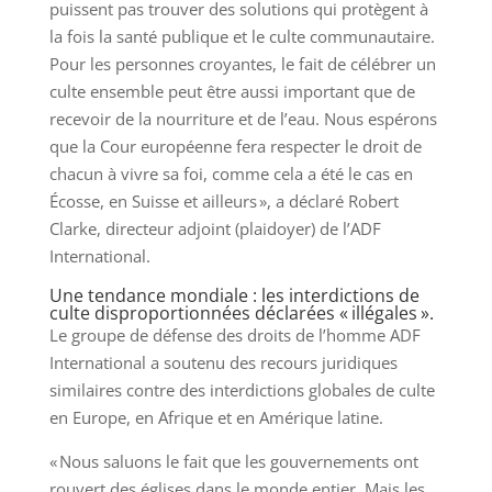
puissent pas trouver des solutions qui protègent à
la fois la santé publique et le culte communautaire.
Pour les personnes croyantes, le fait de célébrer un
culte ensemble peut être aussi important que de
recevoir de la nourriture et de l’eau. Nous espérons
que la Cour européenne fera respecter le droit de
chacun à vivre sa foi, comme cela a été le cas en
Écosse, en Suisse et ailleurs », a déclaré Robert
Clarke, directeur adjoint (plaidoyer) de l’ADF
International.
Une tendance mondiale : les interdictions de
culte disproportionnées déclarées « illégales ».
Le groupe de défense des droits de l’homme ADF
International a soutenu des recours juridiques
similaires contre des interdictions globales de culte
en Europe, en Afrique et en Amérique latine.
« Nous saluons le fait que les gouvernements ont
rouvert des églises dans le monde entier. Mais les