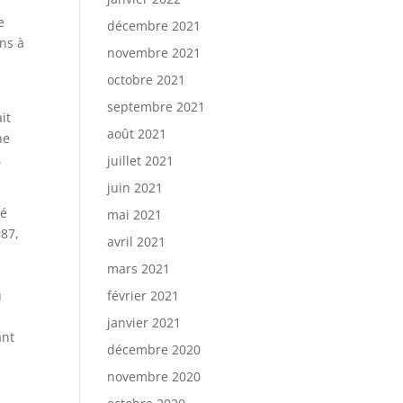
e
décembre 2021
ens à
novembre 2021
octobre 2021
septembre 2021
it
août 2021
ne
,
juillet 2021
juin 2021
té
mai 2021
987,
avril 2021
mars 2021
u
février 2021
janvier 2021
ant
décembre 2020
novembre 2020