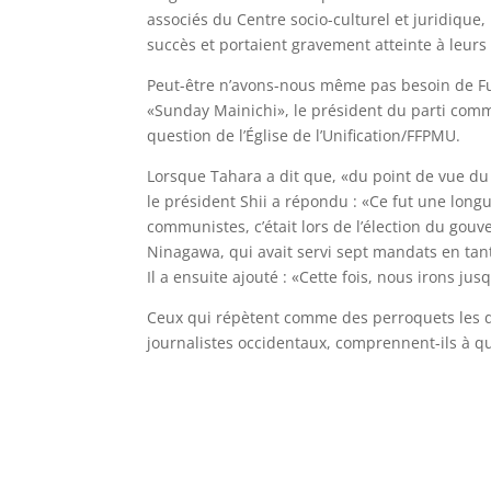
associés du Centre socio-culturel et juridiq
succès et portaient gravement atteinte à leurs 
Peut-être n’avons-nous même pas besoin de Fu
«Sunday Mainichi», le président du parti commu
question de l’Église de l’Unification/FFPMU.
Lorsque Tahara a dit que, «du point de vue du Pa
le président Shii a répondu : «Ce fut une longue
communistes, c’était lors de l’élection du gou
Ninagawa, qui avait servi sept mandats en tan
Il a ensuite ajouté : «Cette fois, nous irons ju
Ceux qui répètent comme des perroquets les déc
journalistes occidentaux, comprennent-ils à que