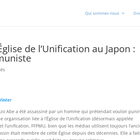
Qui sommes nous
Do
lise de l’Unification au Japon :
muniste
tés
Winter
hinzo Abe a été assassiné par un homme qui prétendait vouloir puni
organisation liée à l’Église de l’Unification (désormais appelée
t l’unification, FFPMU, bien que les médias utilisent toujours l’anc
sassin était membre de cette Église depuis des décennies. Elle a fait