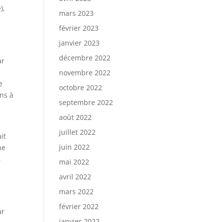
),
mars 2023
février 2023
janvier 2023
décembre 2022
ar
novembre 2022
e
octobre 2022
ens à
septembre 2022
août 2022
juillet 2022
it
juin 2022
ne
,
mai 2022
avril 2022
mars 2022
février 2022
ar
janvier 2022