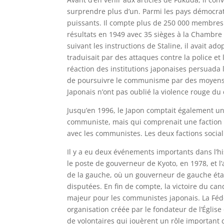
surprendre plus d’un. Parmi les pays démocrat
puissants. Il compte plus de 250 000 membres.
résultats en 1949 avec 35 sièges à la Chambre 
suivant les instructions de Staline, il avait ad
traduisait par des attaques contre la police et
réaction des institutions japonaises persuada 
de poursuivre le communisme par des moyens 
Japonais n’ont pas oublié la violence rouge d
Jusqu’en 1996, le Japon comptait également un P
communiste, mais qui comprenait une faction
avec les communistes. Les deux factions sociali
Il y a eu deux événements importants dans l’
le poste de gouverneur de Kyoto, en 1978, et l’
de la gauche, où un gouverneur de gauche était
disputées. En fin de compte, la victoire du can
majeur pour les communistes japonais. La Fédé
organisation créée par le fondateur de l’Église 
de volontaires qui jouèrent un rôle important d