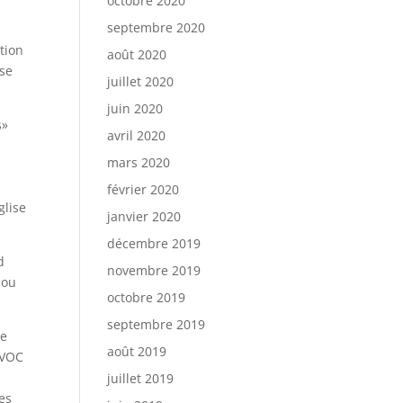
octobre 2020
septembre 2020
tion
août 2020
 se
juillet 2020
juin 2020
s»
avril 2020
mars 2020
février 2020
glise
janvier 2020
décembre 2019
d
novembre 2019
 ou
octobre 2019
septembre 2019
ne
août 2019
FVOC
juillet 2019
ses