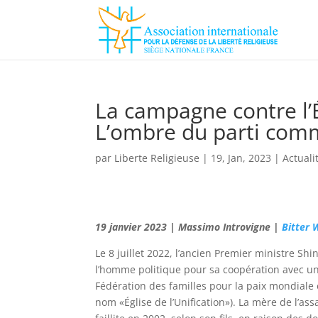
La campagne contre l’Ég
L’ombre du parti com
par
Liberte Religieuse
|
19, Jan, 2023
|
Actuali
19 janvier 2023 | Massimo Introvigne |
Bitter 
Le 8 juillet 2022, l’ancien Premier ministre S
l’homme politique pour sa coopération avec une 
Fédération des familles pour la paix mondiale e
nom «Église de l’Unification»). La mère de l’as